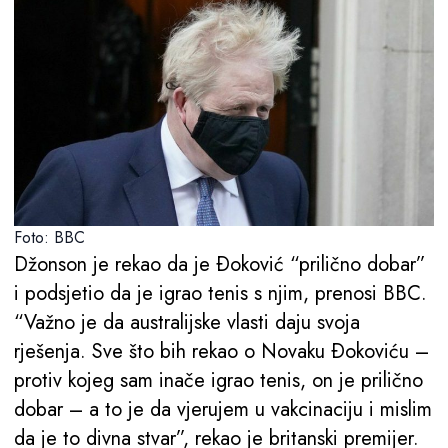
Foto: BBC
Džonson je rekao da je Ðoković “prilično dobar”
i podsjetio da je igrao tenis s njim, prenosi BBC.
“Važno je da australijske vlasti daju svoja
rješenja. Sve što bih rekao o Novaku Ðokoviću –
protiv kojeg sam inače igrao tenis, on je prilično
dobar – a to je da vjerujem u vakcinaciju i mislim
da je to divna stvar”, rekao je britanski premijer.