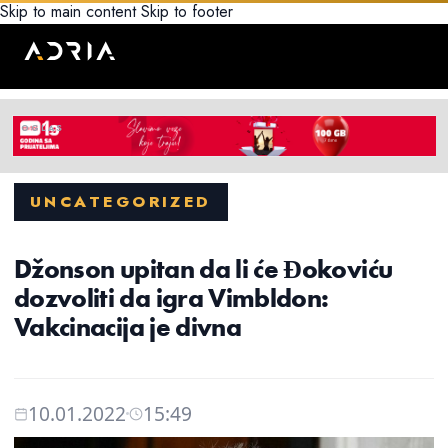
Skip to main content
Skip to footer
UNCATEGORIZED
Džonson upitan da li će Ðokoviću
dozvoliti da igra Vimbldon:
Vakcinacija je divna
10.01.2022
15:49