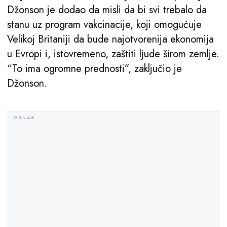
Džonson je dodao da misli da bi svi trebalo da
stanu uz program vakcinacije, koji omogućuje
Velikoj Britaniji da bude najotvorenija ekonomija
u Evropi i, istovremeno, zaštiti ljude širom zemlje.
“To ima ogromne prednosti”, zaključio je
Džonson.