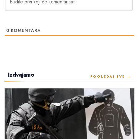
0
KOMENTARA
Izdvajamo
POGLEDAJ SVE →