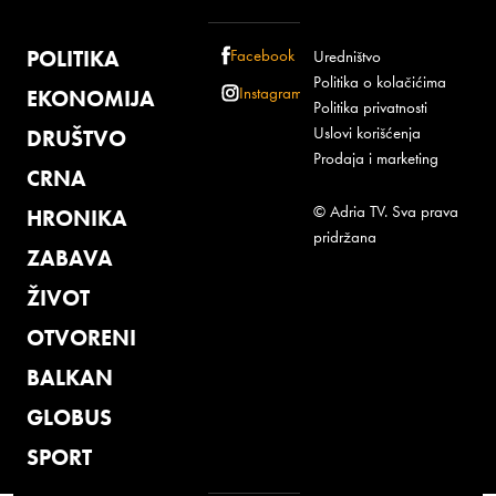
POLITIKA
Facebook
Uredništvo
Politika o kolačićima
Instagram
EKONOMIJA
Politika privatnosti
Uslovi korišćenja
DRUŠTVO
Prodaja i marketing
CRNA
© Adria TV. Sva prava
HRONIKA
pridržana
ZABAVA
ŽIVOT
OTVORENI
BALKAN
GLOBUS
SPORT