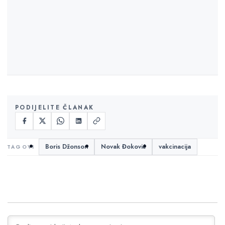
PODIJELITE ČLANAK
Boris Džonson
Novak Đoković
vakcinacija