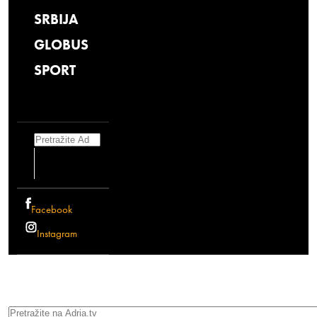
SRBIJA
GLOBUS
SPORT
Search
Facebook
Instagram
Search