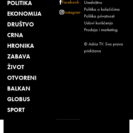
POLITIKA
Facebook
Uredništvo
Politika o kolačićima
Instagram
EKONOMIJA
Politika privatnosti
Uslovi korišćenja
DRUŠTVO
Prodaja i marketing
CRNA
© Adria TV. Sva prava
HRONIKA
pridržana
ZABAVA
ŽIVOT
OTVORENI
BALKAN
GLOBUS
SPORT