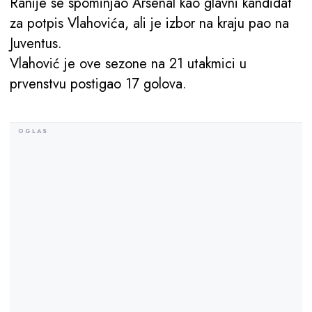
Ranije se spominjao Arsenal kao glavni kandidat
za potpis Vlahovića, ali je izbor na kraju pao na
Juventus.
Vlahović je ove sezone na 21 utakmici u
prvenstvu postigao 17 golova.