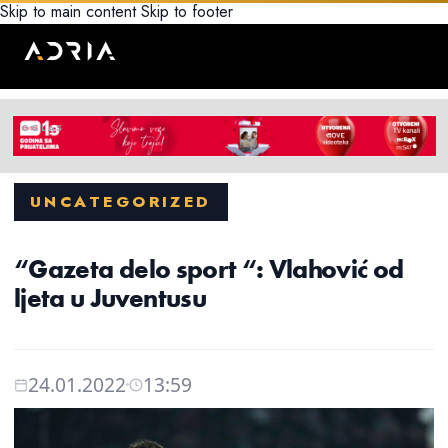
Skip to main content
Skip to footer
UNCATEGORIZED
“Gazeta delo sport “: Vlahović od
ljeta u Juventusu
24.01.2022
13:59