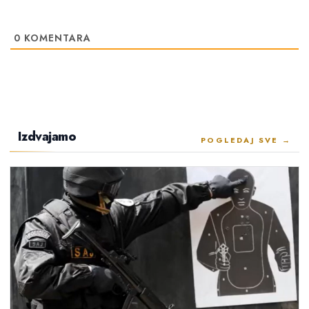
0
KOMENTARA
Izdvajamo
POGLEDAJ SVE →