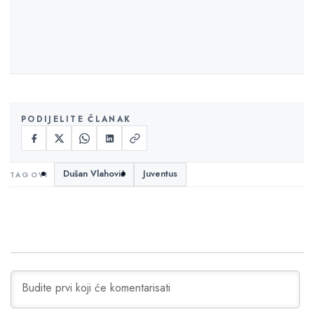
PODIJELITE ČLANAK
Dušan Vlahović
Juventus