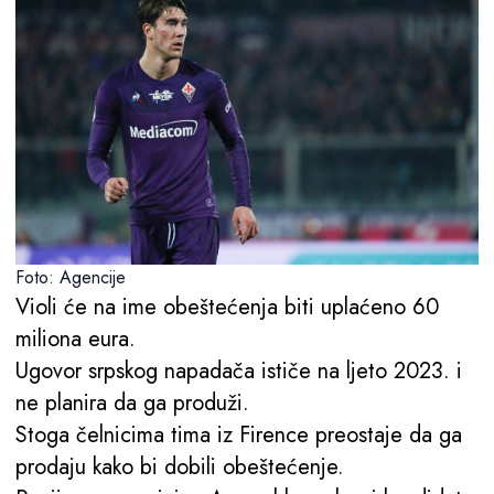
Foto: Agencije
Violi će na ime obeštećenja biti uplaćeno 60
miliona eura.
Ugovor srpskog napadača ističe na ljeto 2023. i
ne planira da ga produži.
Stoga čelnicima tima iz Firence preostaje da ga
prodaju kako bi dobili obeštećenje.