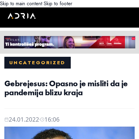
Skip to main content
Skip to footer
UNCATEGORIZED
Gebrejesus: Opasno je misliti da je
pandemija blizu kraja
24.01.2022
16:06