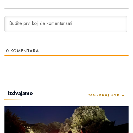
0
KOMENTARA
Izdvajamo
POGLEDAJ SVE →