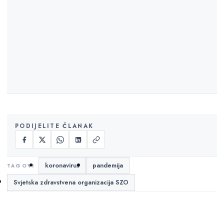
PODIJELITE ČLANAK
koronavirus
pandemija
Svjetska zdravstvena organizacija SZO