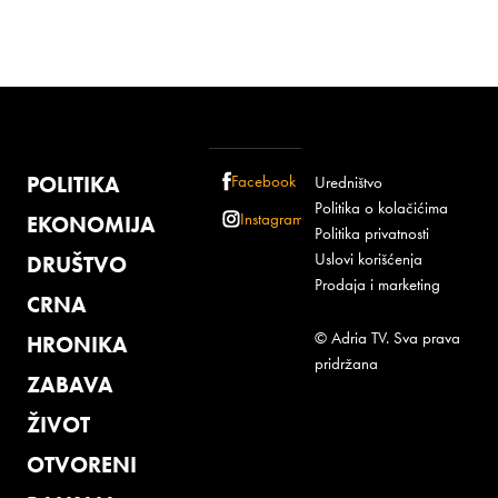
POLITIKA
Facebook
Uredništvo
Politika o kolačićima
Instagram
EKONOMIJA
Politika privatnosti
Uslovi korišćenja
DRUŠTVO
Prodaja i marketing
CRNA
© Adria TV. Sva prava
HRONIKA
pridržana
ZABAVA
ŽIVOT
OTVORENI