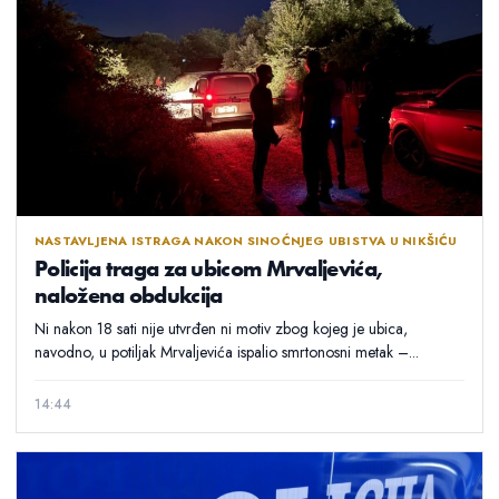
NASTAVLJENA ISTRAGA NAKON SINOĆNJEG UBISTVA U NIKŠIĆU
Policija traga za ubicom Mrvaljevića,
naložena obdukcija
Ni nakon 18 sati nije utvrđen ni motiv zbog kojeg je ubica,
navodno, u potiljak Mrvaljevića ispalio smrtonosni metak –...
14:44