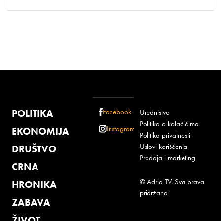
POLITIKA
Facebook
Uredništvo
Politika o kolačićima
Instagram
EKONOMIJA
Politika privatnosti
Uslovi korišćenja
DRUŠTVO
Prodaja i marketing
CRNA
© Adria TV. Sva prava
HRONIKA
pridržana
ZABAVA
ŽIVOT