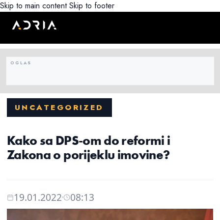
Skip to main content
Skip to footer
UNCATEGORIZED
Kako sa DPS-om do reformi i
Zakona o porijeklu imovine?
19.01.2022
08:13