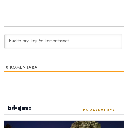
0
KOMENTARA
Izdvajamo
POGLEDAJ SVE →