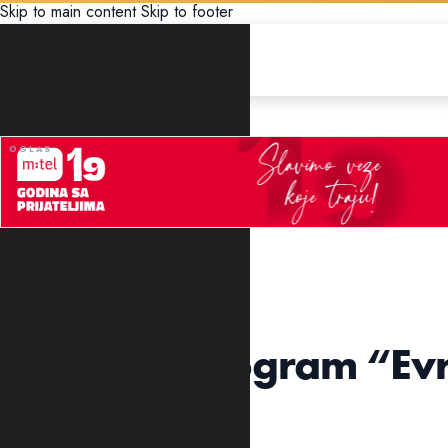
Skip to main content
Skip to footer
UNCATEGORIZED
Kasalica: Program “Ev
ekonomiju