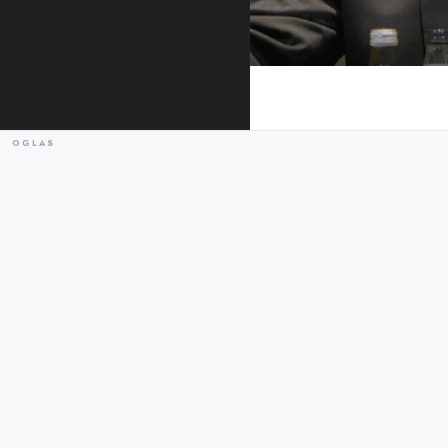
Katnić na pres konferenciji