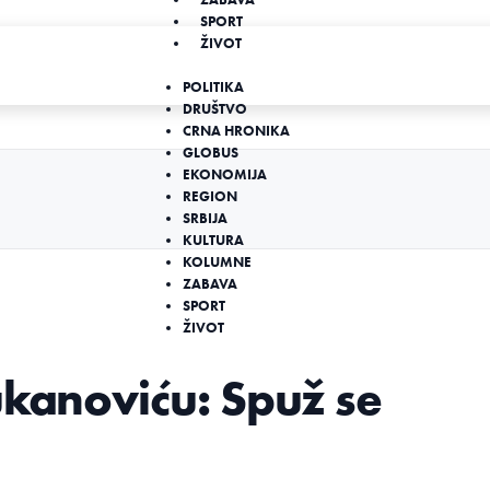
SPORT
ŽIVOT
POLITIKA
DRUŠTVO
CRNA HRONIKA
GLOBUS
EKONOMIJA
REGION
SRBIJA
KULTURA
KOLUMNE
ZABAVA
SPORT
ŽIVOT
ukanoviću: Spuž se