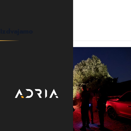
Izdvajamo