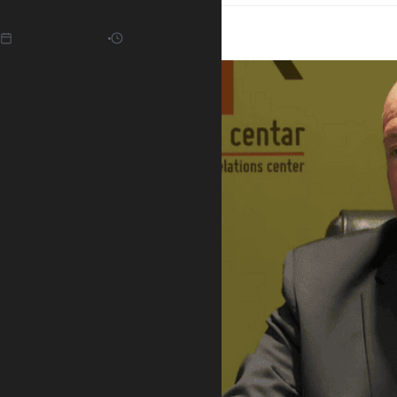
14.01.2022
10:54