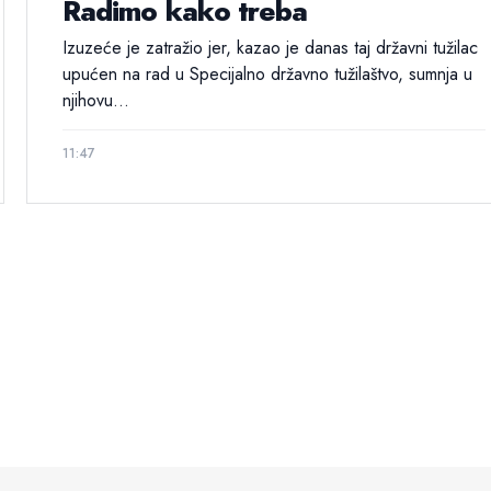
Radimo kako treba
Izuzeće je zatražio jer, kazao je danas taj državni tužilac
upućen na rad u Specijalno državno tužilaštvo, sumnja u
njihovu...
11:47