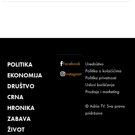
POLITIKA
Facebook
Uredništvo
Politika o kolačićima
Instagram
EKONOMIJA
Politika privatnosti
Uslovi korišćenja
DRUŠTVO
Prodaja i marketing
CRNA
© Adria TV. Sva prava
HRONIKA
pridržana
ZABAVA
ŽIVOT