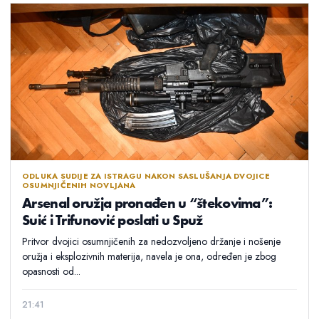
ODLUKA SUDIJE ZA ISTRAGU NAKON SASLUŠANJA DVOJICE
OSUMNJIČENIH NOVLJANA
Arsenal oružja pronađen u “štekovima”:
Suić i Trifunović poslati u Spuž
Pritvor dvojici osumnjičenih za nedozvoljeno držanje i nošenje
oružja i eksplozivnih materija, navela je ona, određen je zbog
opasnosti od...
21:41