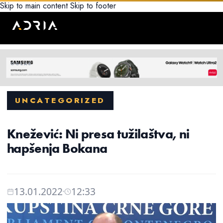
Skip to main content
Skip to footer
UNCATEGORIZED
Knežević: Ni presa tužilaštva, ni
hapšenja Bokana
13.01.2022
12:33