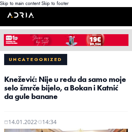
Skip to main content
Skip to footer
UNCATEGORIZED
Knežević: Nije u redu da samo moje
selo šmrče bijelo, a Bokan i Katnić
da gule banane
14.01.2022
14:34