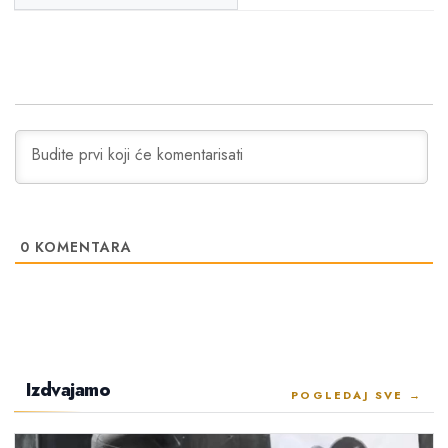
0
KOMENTARA
Izdvajamo
POGLEDAJ SVE →