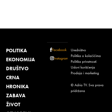
POLITIKA
Facebook
Uredništvo
Politika o kolačićima
Instagram
EKONOMIJA
Politika privatnosti
Uslovi korišćenja
DRUŠTVO
Prodaja i marketing
CRNA
© Adria TV. Sva prava
HRONIKA
pridržana
ZABAVA
ŽIVOT