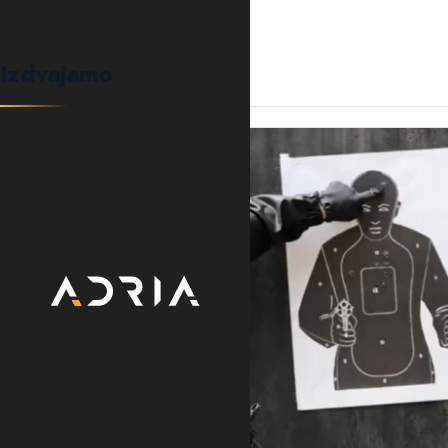
Izdvajamo