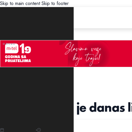
Skip to main content
Skip to footer
UNCATEGORIZED
Konjević: Što je danas 
19.01.2022
12:04