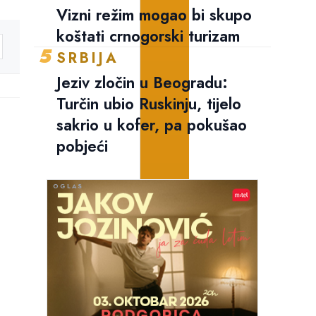
Vizni režim mogao bi skupo
koštati crnogorski turizam
5
SRBIJA
Jeziv zločin u Beogradu:
Turčin ubio Ruskinju, tijelo
sakrio u kofer, pa pokušao
pobjeći