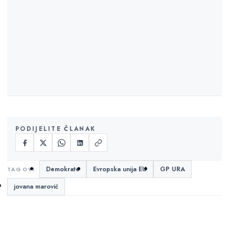
PODIJELITE ČLANAK
Demokrate
Evropska unija EU
GP URA
jovana marović