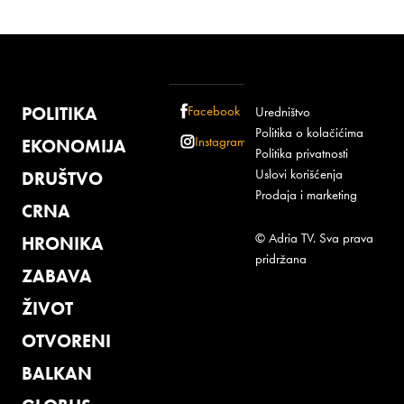
POLITIKA
Facebook
Uredništvo
Politika o kolačićima
Instagram
EKONOMIJA
Politika privatnosti
Uslovi korišćenja
DRUŠTVO
Prodaja i marketing
CRNA
© Adria TV. Sva prava
HRONIKA
pridržana
ZABAVA
ŽIVOT
OTVORENI
BALKAN