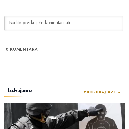
0
KOMENTARA
Izdvajamo
POGLEDAJ SVE →