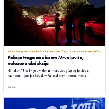
NASTAVLJENA ISTRAGA NAKON SINOĆNJEG UBISTVA U NIKŠIĆU
Policija traga za ubicom Mrvaljevića,
naložena obdukcija
Ni nakon 18 sati nije utvrđen ni motiv zbog kojeg je ubica,
navodno, u potiljak Mrvaljevića ispalio smrtonosni metak –...
14:44