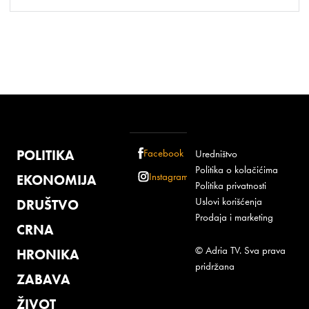
POLITIKA
Facebook
Uredništvo
Politika o kolačićima
Instagram
EKONOMIJA
Politika privatnosti
Uslovi korišćenja
DRUŠTVO
Prodaja i marketing
CRNA
© Adria TV. Sva prava
HRONIKA
pridržana
ZABAVA
ŽIVOT