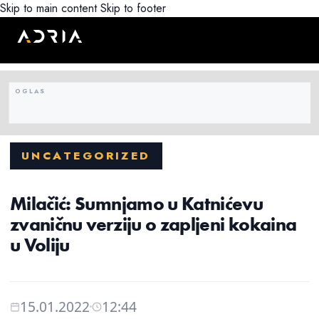
Skip to main content
Skip to footer
UNCATEGORIZED
Milačić: Sumnjamo u Katnićevu
zvaničnu verziju o zapljeni kokaina
u Voliju
15.01.2022
12:44