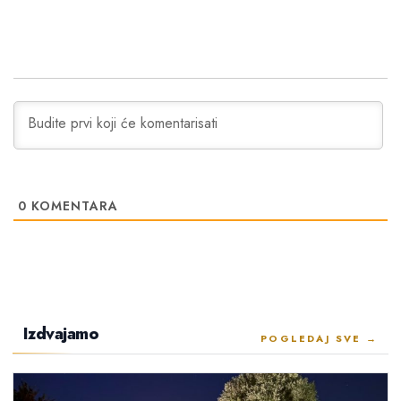
0
KOMENTARA
Izdvajamo
POGLEDAJ SVE →