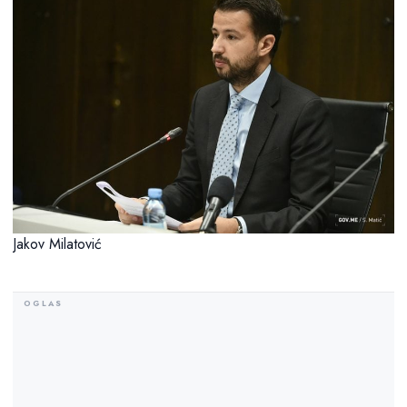
Jakov Milatović