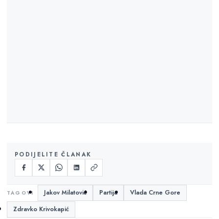
PODIJELITE ČLANAK
Jakov Milatović
Partija
Vlada Crne Gore
Zdravko Krivokapić