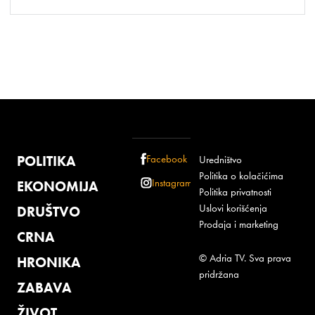
POLITIKA
Facebook
Uredništvo
Politika o kolačićima
Instagram
EKONOMIJA
Politika privatnosti
Uslovi korišćenja
DRUŠTVO
Prodaja i marketing
CRNA
© Adria TV. Sva prava
HRONIKA
pridržana
ZABAVA
ŽIVOT