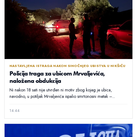
NASTAVLJENA ISTRAGA NAKON SINOĆNJEG UBISTVA U NIKŠIĆU
Policija traga za ubicom Mrvaljevića,
naložena obdukcija
Ni nakon 18 sati nije utvrđen ni motiv zbog kojeg je ubica,
navodno, u potiljak Mrvaljevića ispalio smrtonosni metak –...
14:44