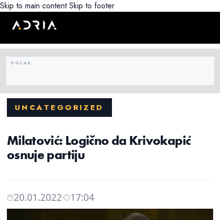
Skip to main content
Skip to footer
UNCATEGORIZED
Milatović: Logično da Krivokapić
osnuje partiju
20.01.2022
17:04