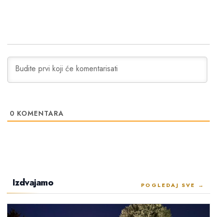
0
KOMENTARA
Izdvajamo
POGLEDAJ SVE →