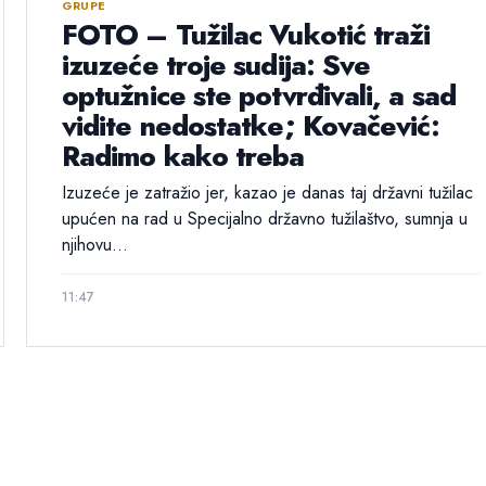
GRUPE
FOTO – Tužilac Vukotić traži
izuzeće troje sudija: Sve
optužnice ste potvrđivali, a sad
vidite nedostatke; Kovačević:
Radimo kako treba
Izuzeće je zatražio jer, kazao je danas taj državni tužilac
upućen na rad u Specijalno državno tužilaštvo, sumnja u
njihovu...
11:47