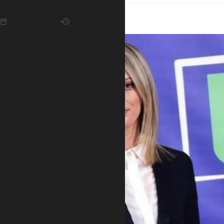
24.01.2022
12:21