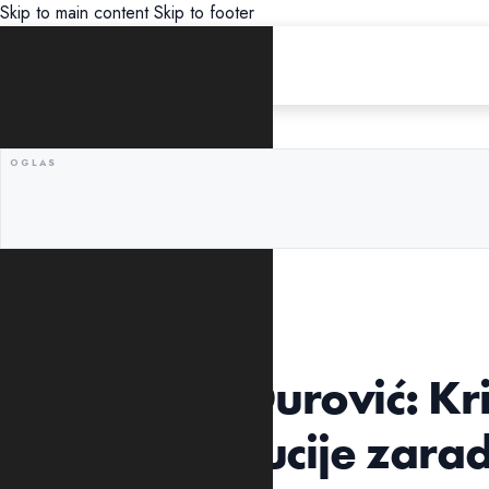
Skip to main content
Skip to footer
UNCATEGORIZED
Novaković Đurović: Kr
Vladu i institucije zar