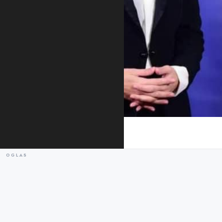
Foto: URA