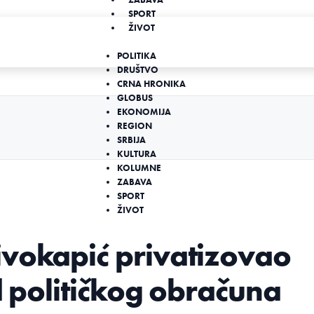
SPORT
ŽIVOT
POLITIKA
DRUŠTVO
CRNA HRONIKA
GLOBUS
EKONOMIJA
REGION
SRBIJA
KULTURA
KOLUMNE
ZABAVA
SPORT
ŽIVOT
ivokapić privatizovao
ad političkog obračuna