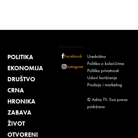
POLITIKA
Facebook
Uredništvo
Politika o kolačićima
Instagram
EKONOMIJA
Politika privatnosti
Uslovi korišćenja
DRUŠTVO
Prodaja i marketing
CRNA
© Adria TV. Sva prava
HRONIKA
pridržana
ZABAVA
ŽIVOT
OTVORENI