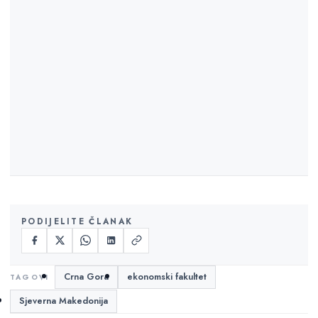
PODIJELITE ČLANAK
Crna Gora
ekonomski fakultet
Sjeverna Makedonija