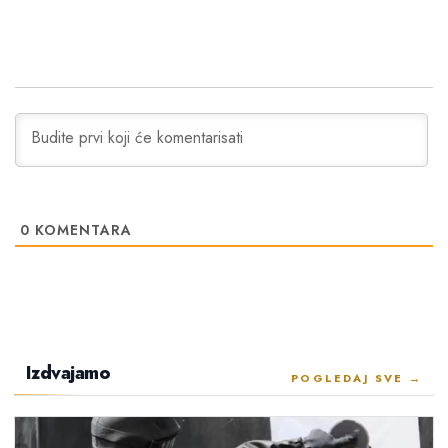
0
KOMENTARA
Izdvajamo
POGLEDAJ SVE →