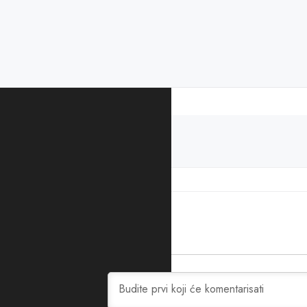
PODIJELITE ČLANAK
Slovenija