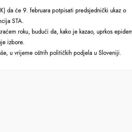
K) da će 9. februara potpisati predsjednički ukaz o
ncija STA.
ajkraćem roku, budući da, kako je kazao, uprkos epidem
je izbore.
še, u vrijeme oštrih političkih podjela u Sloveniji.