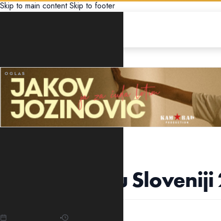
Skip to main content
Skip to footer
UNCATEGORIZED
Opšti izbori u Sloveniji
20.01.2022
12:36