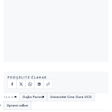
PODIJELITE ČLANAK
Gojko Perović
Univerzitet Crne Gore UCG
Upravni odbor