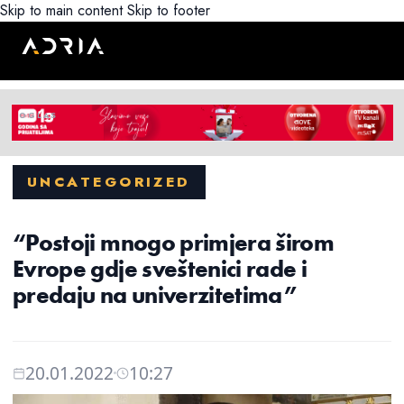
Skip to main content
Skip to footer
UNCATEGORIZED
“Postoji mnogo primjera širom
Evrope gdje sveštenici rade i
predaju na univerzitetima”
20.01.2022
10:27