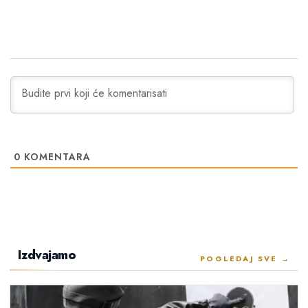
0
KOMENTARA
Izdvajamo
POGLEDAJ SVE →