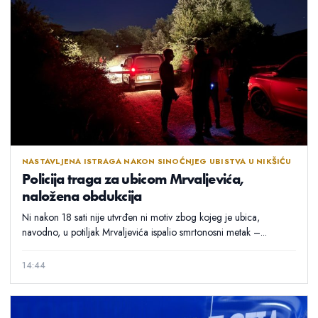
NASTAVLJENA ISTRAGA NAKON SINOĆNJEG UBISTVA U NIKŠIĆU
Policija traga za ubicom Mrvaljevića,
naložena obdukcija
Ni nakon 18 sati nije utvrđen ni motiv zbog kojeg je ubica,
navodno, u potiljak Mrvaljevića ispalio smrtonosni metak –...
14:44