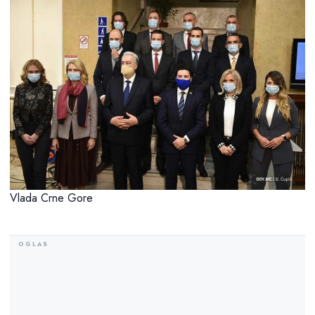
Vlada Crne Gore