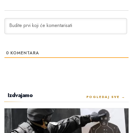
0
KOMENTARA
Izdvajamo
POGLEDAJ SVE →