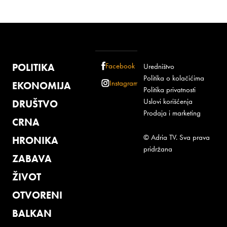
POLITIKA
Facebook
Uredništvo
Politika o kolačićima
Instagram
EKONOMIJA
Politika privatnosti
Uslovi korišćenja
DRUŠTVO
Prodaja i marketing
CRNA
© Adria TV. Sva prava
HRONIKA
pridržana
ZABAVA
ŽIVOT
OTVORENI
BALKAN