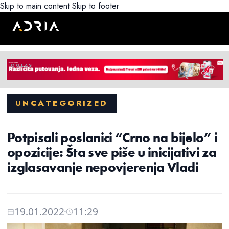
Skip to main content
Skip to footer
UNCATEGORIZED
Potpisali poslanici “Crno na bijelo” i
opozicije: Šta sve piše u inicijativi za
izglasavanje nepovjerenja Vladi
19.01.2022
11:29