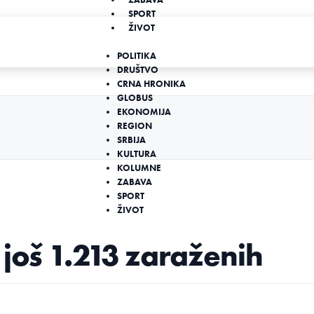
SPORT
ŽIVOT
POLITIKA
DRUŠTVO
CRNA HRONIKA
GLOBUS
EKONOMIJA
REGION
SRBIJA
KULTURA
KOLUMNE
ZABAVA
SPORT
ŽIVOT
 još 1.213 zaraženih