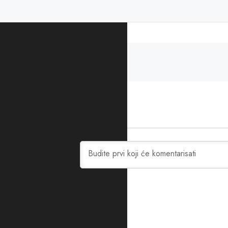
PODIJELITE ČLANAK
0
KOMENTARA