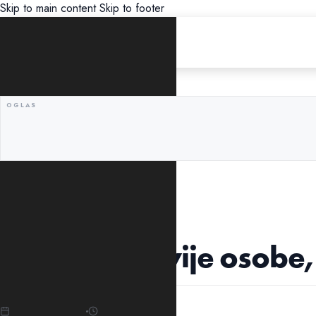
Skip to main content
Skip to footer
UNCATEGORIZED
Preminule dvije osobe,
22.01.2022
12:01