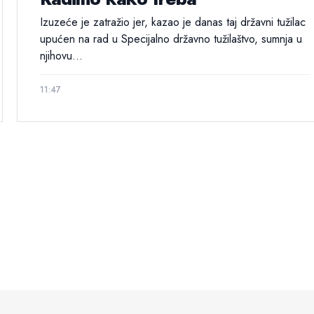
Izuzeće je zatražio jer, kazao je danas taj državni tužilac
upućen na rad u Specijalno državno tužilaštvo, sumnja u
njihovu...
11:47