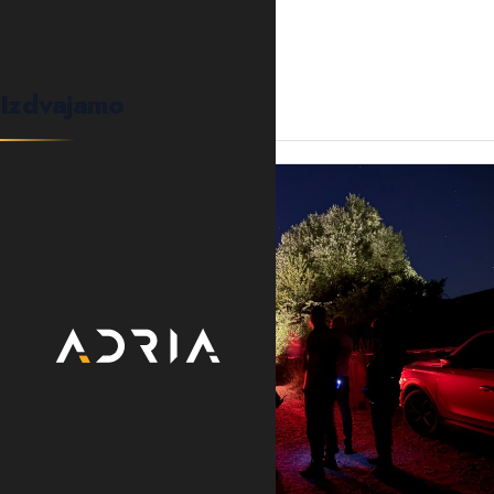
Izdvajamo