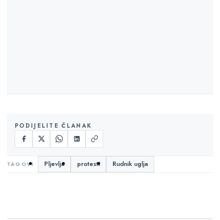
PODIJELITE ČLANAK
Pljevlja
protesti
Rudnik uglja