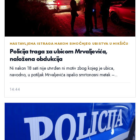
NASTAVLJENA ISTRAGA NAKON SINOĆNJEG UBISTVA U NIKŠIĆU
Policija traga za ubicom Mrvaljevića,
naložena obdukcija
Ni nakon 18 sati nije utvrđen ni motiv zbog kojeg je ubica,
navodno, u potiljak Mrvaljevića ispalio smrtonosni metak –...
14:44