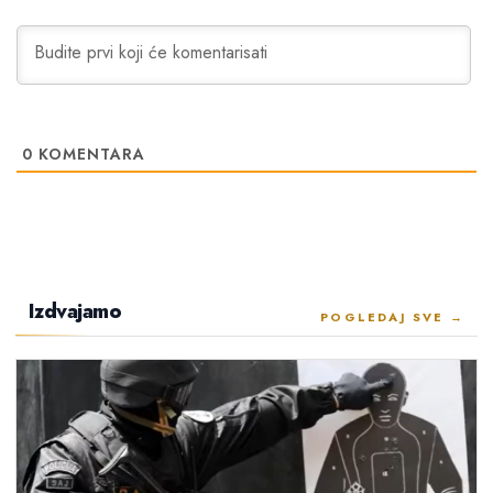
0
KOMENTARA
Izdvajamo
POGLEDAJ SVE →