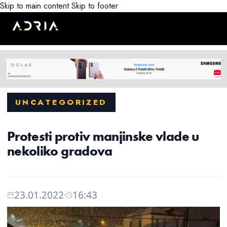
Skip to main content
Skip to footer
UNCATEGORIZED
Protesti protiv manjinske vlade u
nekoliko gradova
23.01.2022
16:43