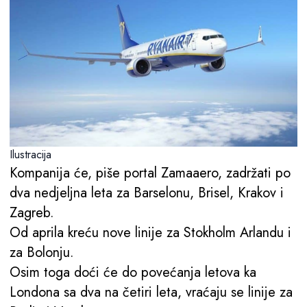
Ilustracija
Kompanija će, piše portal Zamaaero, zadržati po
dva nedjeljna leta za Barselonu, Brisel, Krakov i
Zagreb.
Od aprila kreću nove linije za Stokholm Arlandu i
za Bolonju.
Osim toga doći će do povećanja letova ka
Londona sa dva na četiri leta, vraćaju se linije za