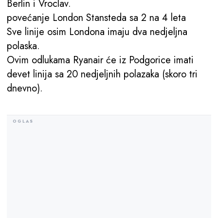
Berlin i Vroclav.
povećanje London Stansteda sa 2 na 4 leta
Sve linije osim Londona imaju dva nedjeljna
polaska.
Ovim odlukama Ryanair će iz Podgorice imati
devet linija sa 20 nedjeljnih polazaka (skoro tri
dnevno).