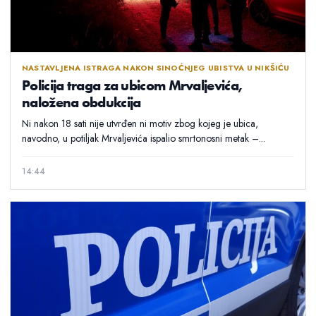
NASTAVLJENA ISTRAGA NAKON SINOĆNJEG UBISTVA U NIKŠIĆU
Policija traga za ubicom Mrvaljevića,
naložena obdukcija
Ni nakon 18 sati nije utvrđen ni motiv zbog kojeg je ubica,
navodno, u potiljak Mrvaljevića ispalio smrtonosni metak –...
14:44