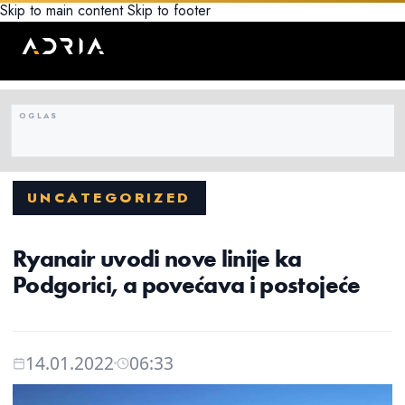
Skip to main content
Skip to footer
UNCATEGORIZED
Ryanair uvodi nove linije ka
Podgorici, a povećava i postojeće
14.01.2022
06:33