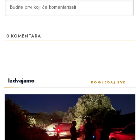
0
KOMENTARA
Izdvajamo
POGLEDAJ SVE →