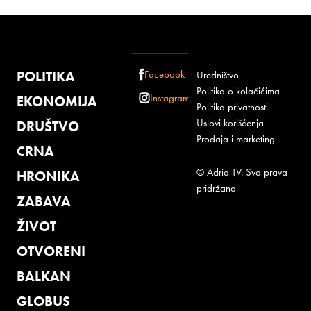
POLITIKA
Facebook
Uredništvo
Politika o kolačićima
Instagram
EKONOMIJA
Politika privatnosti
Uslovi korišćenja
DRUŠTVO
Prodaja i marketing
CRNA
© Adria TV. Sva prava
HRONIKA
pridržana
ZABAVA
ŽIVOT
OTVORENI
BALKAN
GLOBUS