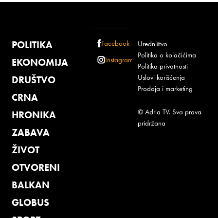
POLITIKA
Facebook
Uredništvo
Politika o kolačićima
Instagram
EKONOMIJA
Politika privatnosti
Uslovi korišćenja
DRUŠTVO
Prodaja i marketing
CRNA
© Adria TV. Sva prava
HRONIKA
pridržana
ZABAVA
ŽIVOT
OTVORENI
BALKAN
GLOBUS