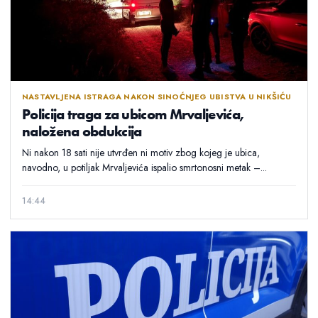
NASTAVLJENA ISTRAGA NAKON SINOĆNJEG UBISTVA U NIKŠIĆU
Policija traga za ubicom Mrvaljevića,
naložena obdukcija
Ni nakon 18 sati nije utvrđen ni motiv zbog kojeg je ubica,
navodno, u potiljak Mrvaljevića ispalio smrtonosni metak –...
14:44