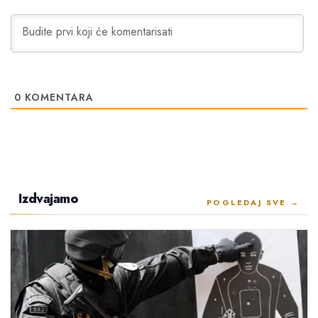
0
KOMENTARA
Izdvajamo
POGLEDAJ SVE →