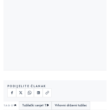
PODIJELITE ČLANAK
Tužilački savjet TS
Vrhovni državni tužilac