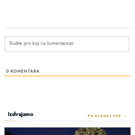
0
KOMENTARA
Izdvajamo
POGLEDAJ SVE →