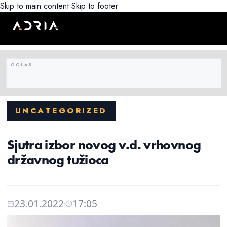
Skip to main content
Skip to footer
UNCATEGORIZED
Sjutra izbor novog v.d. vrhovnog
državnog tužioca
23.01.2022
17:05