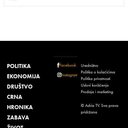
POLITIKA
Facebook
Uredništvo
Politika o kolačićima
Instagram
EKONOMIJA
Politika privatnosti
Uslovi korišćenja
DRUŠTVO
Prodaja i marketing
CRNA
© Adria TV. Sva prava
HRONIKA
pridržana
ZABAVA
ŽIVOT