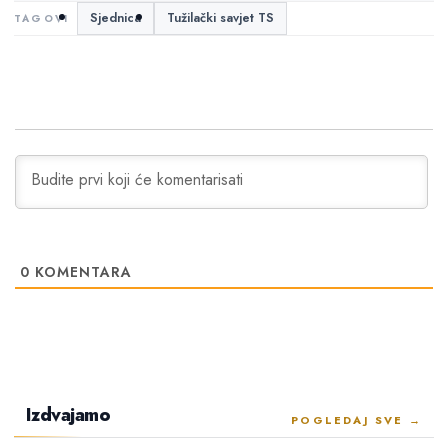
Sjednica
Tužilački savjet TS
0
KOMENTARA
Izdvajamo
POGLEDAJ SVE →