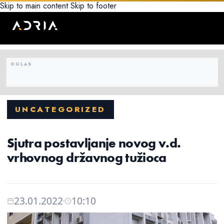
Skip to main content
Skip to footer
UNCATEGORIZED
Sjutra postavljanje novog v.d.
vrhovnog državnog tužioca
23.01.2022
10:10