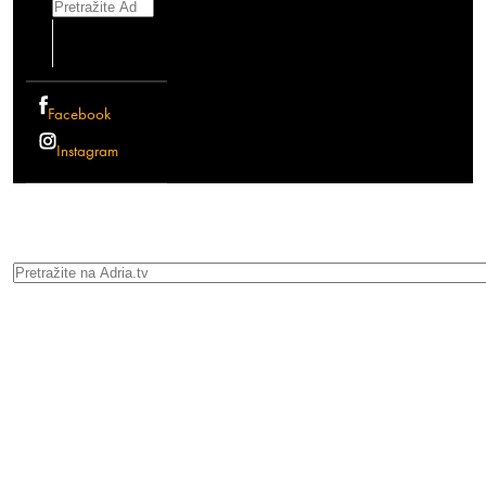
Search
Facebook
Instagram
Search