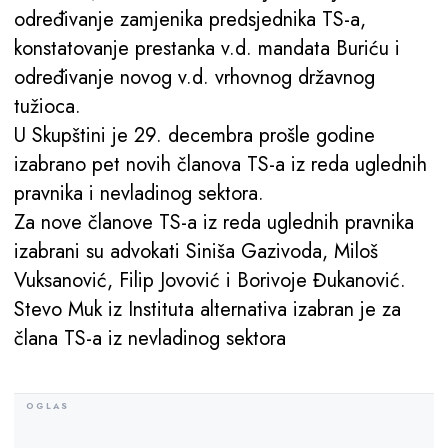
određivanje zamjenika predsjednika TS-a,
konstatovanje prestanka v.d. mandata Buriću i
određivanje novog v.d. vrhovnog državnog
tužioca.
U Skupštini je 29. decembra prošle godine
izabrano pet novih članova TS-a iz reda uglednih
pravnika i nevladinog sektora.
Za nove članove TS-a iz reda uglednih pravnika
izabrani su advokati Siniša Gazivoda, Miloš
Vuksanović, Filip Jovović i Borivoje Đukanović.
Stevo Muk iz Instituta alternativa izabran je za
člana TS-a iz nevladinog sektora