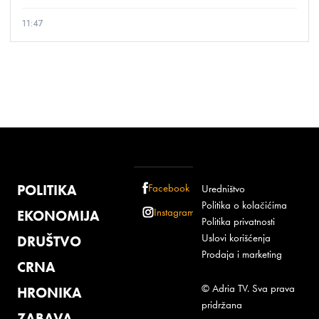
11:47
POLITIKA
Facebook
Uredništvo
Politika o kolačićima
Instagram
EKONOMIJA
Politika privatnosti
Uslovi korišćenja
DRUŠTVO
Prodaja i marketing
CRNA
© Adria TV. Sva prava
HRONIKA
pridržana
ZABAVA