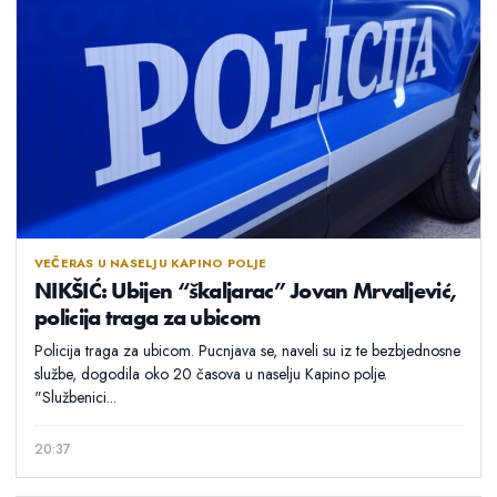
VEČERAS U NASELJU KAPINO POLJE
NIKŠIĆ: Ubijen “škaljarac” Jovan Mrvaljević,
policija traga za ubicom
Policija traga za ubicom. Pucnjava se, naveli su iz te bezbjednosne
službe, dogodila oko 20 časova u naselju Kapino polje.
"Službenici...
20:37