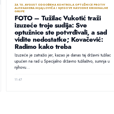
ZA 10. AVGUST ODGOĐENA KONTROLA OPTUŽNICE PROTIV
ALEKSANDRA MIJAJLOVIĆA I NJEGOVE NAVODNE KRIMINALNE
GRUPE
FOTO – Tužilac Vukotić traži
izuzeće troje sudija: Sve
optužnice ste potvrđivali, a sad
vidite nedostatke; Kovačević:
Radimo kako treba
Izuzeće je zatražio jer, kazao je danas taj državni tužilac
upućen na rad u Specijalno državno tužilaštvo, sumnja u
njihovu...
11:47