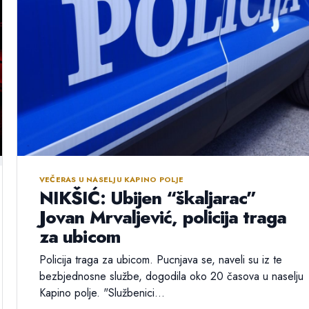
VEČERAS U NASELJU KAPINO POLJE
NIKŠIĆ: Ubijen “škaljarac”
Jovan Mrvaljević, policija traga
za ubicom
Policija traga za ubicom. Pucnjava se, naveli su iz te
bezbjednosne službe, dogodila oko 20 časova u naselju
Kapino polje. "Službenici...