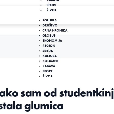
SPORT
ŽIVOT
POLITIKA
DRUŠTVO
CRNA HRONIKA
GLOBUS
EKONOMIJA
REGION
SRBIJA
KULTURA
KOLUMNE
ZABAVA
SPORT
ŽIVOT
Kako sam od studentkin
stala glumica