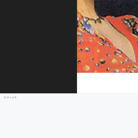
Foto: Jugopapir