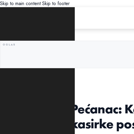
Skip to main content
Skip to footer
UNCATEGORIZED
Tekst Vesne Pećanac: 
ekonomije i kasirke po