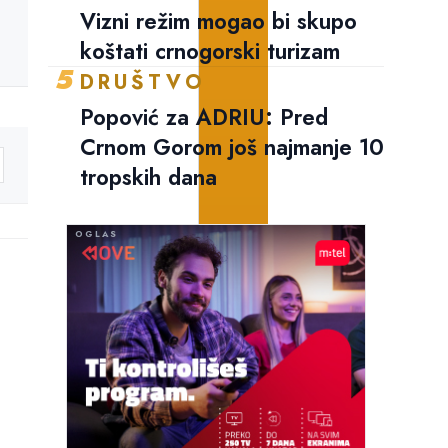
Vizni režim mogao bi skupo
koštati crnogorski turizam
5
DRUŠTVO
Popović za ADRIU: Pred
Crnom Gorom još najmanje 10
tropskih dana