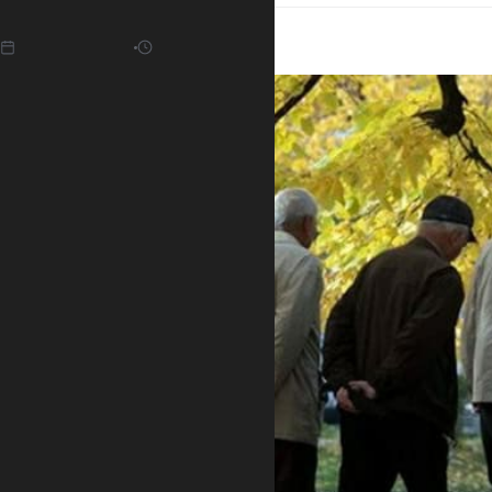
15.01.2022
10:36