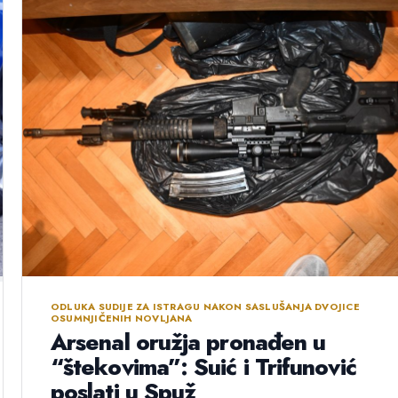
ODLUKA SUDIJE ZA ISTRAGU NAKON SASLUŠANJA DVOJICE
OSUMNJIČENIH NOVLJANA
Arsenal oružja pronađen u
“štekovima”: Suić i Trifunović
poslati u Spuž