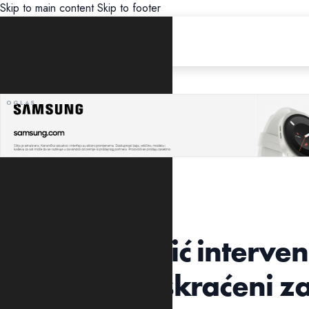
Skip to main content
Skip to footer
UNCATEGORIZED
Traže da Vučić interven
Crnoj Gori uskraćeni 