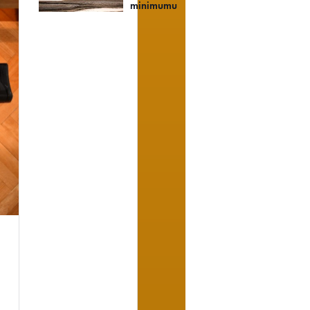
minimumu