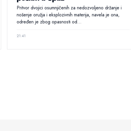
Pritvor dvojici osumnjičenih za nedozvoljeno držanje i
nošenje oružja i eksplozivnih materija, navela je ona,
određen je zbog opasnosti od...
21:41