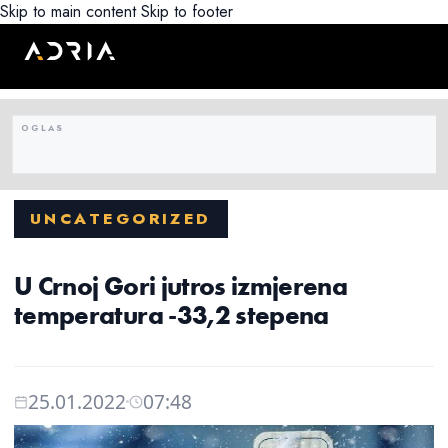
Skip to main content
Skip to footer
UNCATEGORIZED
U Crnoj Gori jutros izmjerena
temperatura -33,2 stepena
25.01.2022
07:48