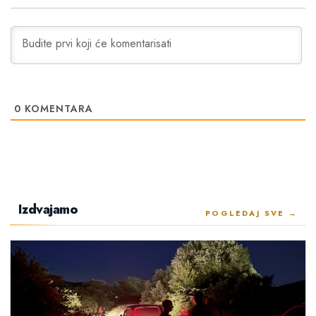
0
KOMENTARA
Izdvajamo
POGLEDAJ SVE →