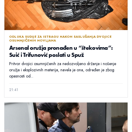
ODLUKA SUDIJE ZA ISTRAGU NAKON SASLUŠANJA DVOJICE
OSUMNJIČENIH NOVLJANA
Arsenal oružja pronađen u “štekovima”:
Suić i Trifunović poslati u Spuž
Pritvor dvojici osumnjičenih za nedozvoljeno držanje i nošenje
oružja i eksplozivnih materija, navela je ona, određen je zbog
opasnosti od...
21:41