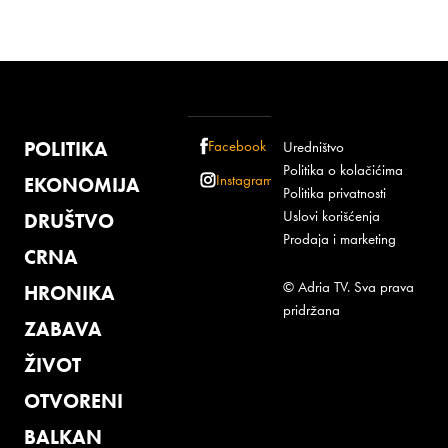
POLITIKA
Facebook
Uredništvo
Politika o kolačićima
Instagram
EKONOMIJA
Politika privatnosti
Uslovi korišćenja
DRUŠTVO
Prodaja i marketing
CRNA
© Adria TV. Sva prava
HRONIKA
pridržana
ZABAVA
ŽIVOT
OTVORENI
BALKAN