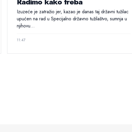
Radimo kako treba
Izuzeće je zatražio jer, kazao je danas taj državni tužilac
upućen na rad u Specijalno državno tužilaštvo, sumnja u
njihovu...
11:47