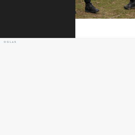
(Foto: Filmski centar Crne Gore)