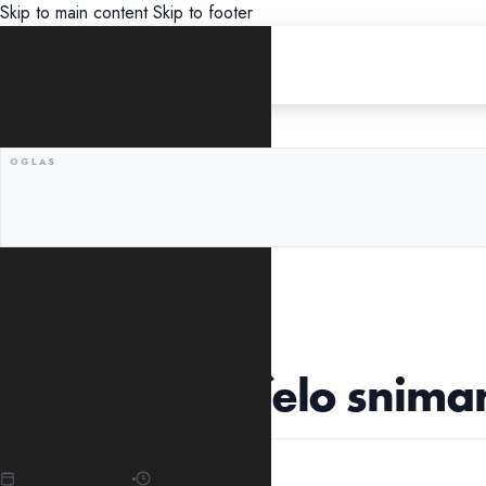
Skip to main content
Skip to footer
UNCATEGORIZED
U Ulcinju počelo sniman
18.01.2022
17:08