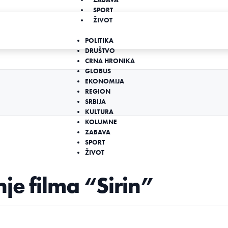
SPORT
ŽIVOT
POLITIKA
DRUŠTVO
CRNA HRONIKA
GLOBUS
EKONOMIJA
REGION
SRBIJA
KULTURA
KOLUMNE
ZABAVA
SPORT
ŽIVOT
je filma “Sirin”