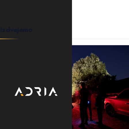
Izdvajamo