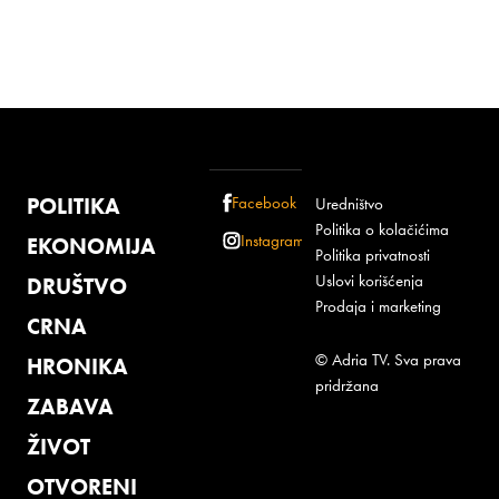
POLITIKA
Facebook
Uredništvo
Politika o kolačićima
Instagram
EKONOMIJA
Politika privatnosti
Uslovi korišćenja
DRUŠTVO
Prodaja i marketing
CRNA
© Adria TV. Sva prava
HRONIKA
pridržana
ZABAVA
ŽIVOT
OTVORENI