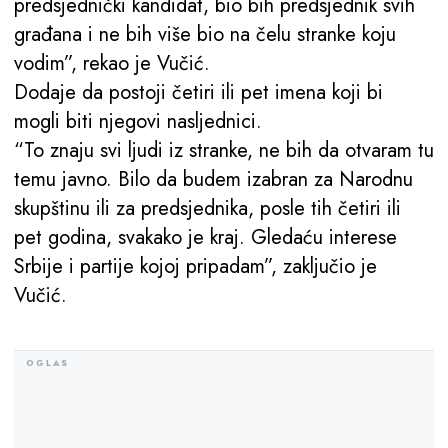
predsjednički kandidat, bio bih predsjednik svih
građana i ne bih više bio na čelu stranke koju
vodim”, rekao je Vučić.
Dodaje da postoji četiri ili pet imena koji bi
mogli biti njegovi nasljednici.
“To znaju svi ljudi iz stranke, ne bih da otvaram tu
temu javno. Bilo da budem izabran za Narodnu
skupštinu ili za predsjednika, posle tih četiri ili
pet godina, svakako je kraj. Gledaću interese
Srbije i partije kojoj pripadam”, zaključio je
Vučić.