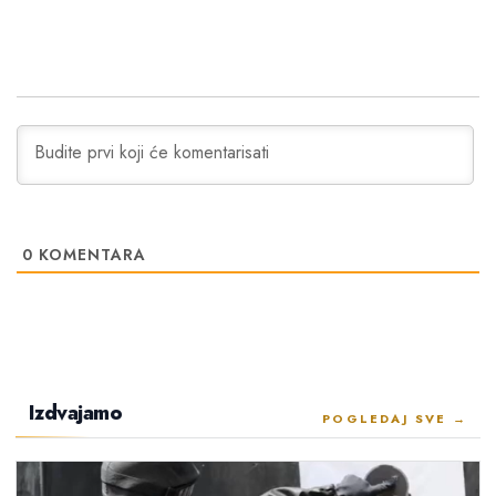
0
KOMENTARA
Izdvajamo
POGLEDAJ SVE →