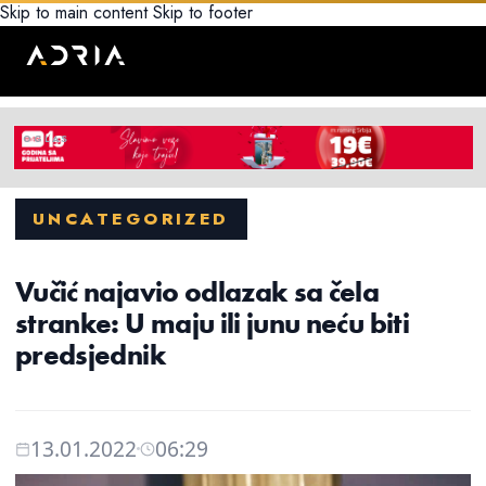
Skip to main content
Skip to footer
UNCATEGORIZED
Vučić najavio odlazak sa čela
stranke: U maju ili junu neću biti
predsjednik
13.01.2022
06:29