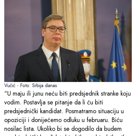
Vučić - Foto: Srbija danas
“U maju ili junu neću biti predsjednik stranke koju
vodim. Postavlja se pitanje da li ću biti
predsjednički kandidat. Posmatramo situaciju u
opoziciji i donijećemo odluku u februaru. Biću
nosilac lista. Ukoliko bi se dogodilo da budem