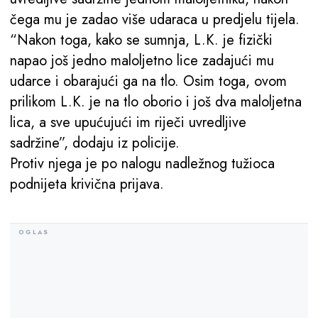
čega mu je zadao više udaraca u predjelu tijela.
“Nakon toga, kako se sumnja, L.K. je fizički
napao još jedno maloljetno lice zadajući mu
udarce i obarajući ga na tlo. Osim toga, ovom
prilikom L.K. je na tlo oborio i još dva maloljetna
lica, a sve upućujući im riječi uvredljive
sadržine”, dodaju iz policije.
Protiv njega je po nalogu nadležnog tužioca
podnijeta krivična prijava.