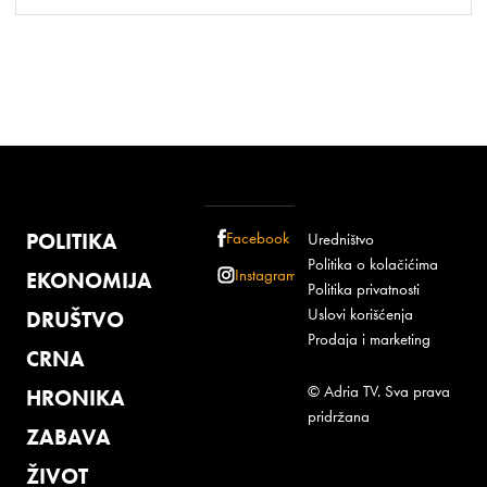
POLITIKA
Facebook
Uredništvo
Politika o kolačićima
Instagram
EKONOMIJA
Politika privatnosti
Uslovi korišćenja
DRUŠTVO
Prodaja i marketing
CRNA
© Adria TV. Sva prava
HRONIKA
pridržana
ZABAVA
ŽIVOT