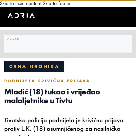
Skip to main content
Skip to footer
CRNA HRONIKA
PODNIJETA KRIVIČNA PRIJAVA
Mladić (18) tukao i vrijeđao
maloljetnike u Tivtu
Tivatska policija podnijela je krivičnu prijavu
protiv L.K. (18) osumnjičenog za nasilničko