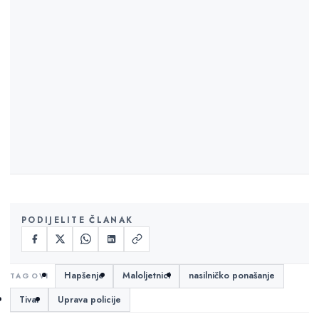
PODIJELITE ČLANAK
Hapšenje
Maloljetnici
nasilničko ponašanje
Tivat
Uprava policije