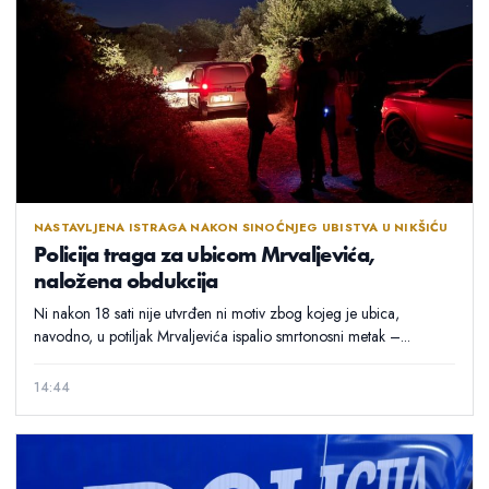
NASTAVLJENA ISTRAGA NAKON SINOĆNJEG UBISTVA U NIKŠIĆU
Policija traga za ubicom Mrvaljevića,
naložena obdukcija
Ni nakon 18 sati nije utvrđen ni motiv zbog kojeg je ubica,
navodno, u potiljak Mrvaljevića ispalio smrtonosni metak –...
14:44