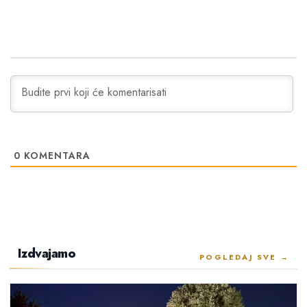
0
KOMENTARA
Izdvajamo
POGLEDAJ SVE →