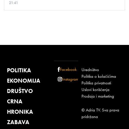
21:41
POLITIKA
Facebook
Uredništvo
Politika o kolačićima
Instagram
EKONOMIJA
Politika privatnosti
Uslovi korišćenja
DRUŠTVO
Prodaja i marketing
CRNA
© Adria TV. Sva prava
HRONIKA
pridržana
ZABAVA