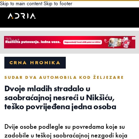
Skip to main content
Skip to footer
CRNA HRONIKA
SUDAR DVA AUTOMOBILA KOD ŽELJEZARE
Dvoje mladih stradalo u
saobraćajnoj nesreći u Nikšiću,
teško povrijeđena jedna osoba
Dvije osobe podlegle su povredama koje su
zadobile u teškoj saobraćajnoj nezgodi koja