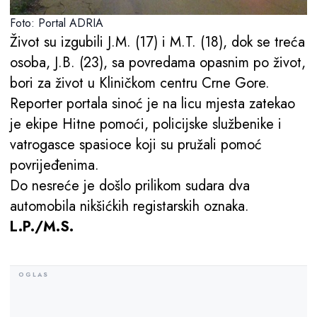
Foto: Portal ADRIA
Život su izgubili J.M. (17) i M.T. (18), dok se treća
osoba, J.B. (23), sa povredama opasnim po život,
bori za život u Kliničkom centru Crne Gore.
Reporter portala sinoć je na licu mjesta zatekao
je ekipe Hitne pomoći, policijske službenike i
vatrogasce spasioce koji su pružali pomoć
povrijeđenima.
Do nesreće je došlo prilikom sudara dva
automobila nikšićkih registarskih oznaka.
L.P./M.S.