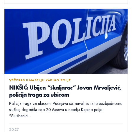
VEČERAS U NASELJU KAPINO POLJE
NIKŠIĆ: Ubijen “škaljarac” Jovan Mrvaljević,
policija traga za ubicom
Policija traga za ubicom. Pucnjava se, naveli su iz te bezbjednosne
službe, dogodila oko 20 časova u naselju Kapino polje.
"Službenici...
20:37