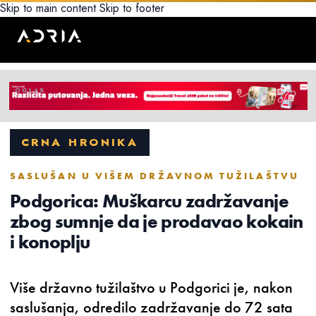
Skip to main content
Skip to footer
CRNA HRONIKA
SASLUŠAN U VIŠEM DRŽAVNOM TUŽILAŠTVU
Podgorica: Muškarcu zadržavanje
zbog sumnje da je prodavao kokain
i konoplju
Više državno tužilaštvo u Podgorici je, nakon
saslušanja, odredilo zadržavanje do 72 sata