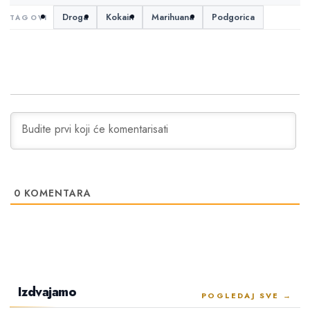
Droga
Kokain
Marihuana
Podgorica
0
KOMENTARA
Izdvajamo
POGLEDAJ SVE →