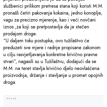
službenici prilikom pretresa stana koji koristi M.M.
pronašli četiri pakovanja kokaina, jedno konoplje,
vagu za precizno mjerenje, kao i veći novčani
iznos ,za koji se pretpostavlja da je stečen
prodajom droge.
“U daljem toku postupka, ovo tužilaštvo će
preduzeti sve mjere i radnje propisane zakonom
u cilju rasvjetljavanja konkretne krivično pravne
stvari”, nagasili su u Tužilaštvu, dodajući da se
M.M. na teret stavlja krivično djelo neovlašćena
proizvodnja, držanje i stavljanje u promet opojnih
droga.