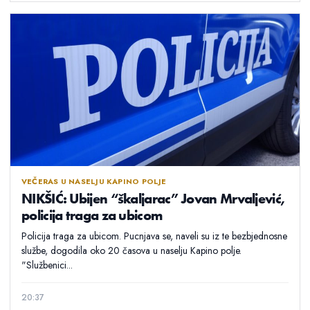
VEČERAS U NASELJU KAPINO POLJE
NIKŠIĆ: Ubijen “škaljarac” Jovan Mrvaljević,
policija traga za ubicom
Policija traga za ubicom. Pucnjava se, naveli su iz te bezbjednosne
službe, dogodila oko 20 časova u naselju Kapino polje.
"Službenici...
20:37