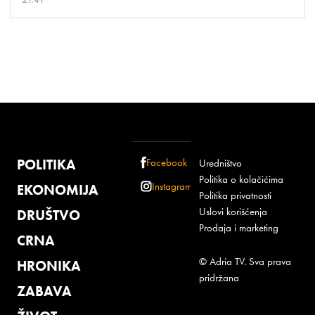
21:41
POLITIKA
Facebook
Uredništvo
Politika o kolačićima
Instagram
EKONOMIJA
Politika privatnosti
Uslovi korišćenja
DRUŠTVO
Prodaja i marketing
CRNA
© Adria TV. Sva prava
HRONIKA
pridržana
ZABAVA