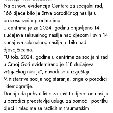
Na osnovu evidencije Centara za socijalni rad,
166 djece bilo je žrtva porodičnog nasilja u
procesuiranim predmetima.
U centrima je za 2024. godinu prijavljeno 14
slučajeva seksualnog nasilja nad djecom i svih 14
slučajeva seksualnog nasilja je bilo nad
djevojčicama.
“U toku 2024. godine u centrima za socijalni rad
u Crnoj Gori evidentirano je 118 slučajeva
vršnjačkog nasilja”, navodi se u izvještaju
Ministarstva socijalnog staranja, brige o porodici
i demografije.
Dodaju da prihvatilište za zaštitu djece od nasilja
u porodici predstavlja uslugu za pomoć i podršku
djeci i mladima sa različitim traumatskim