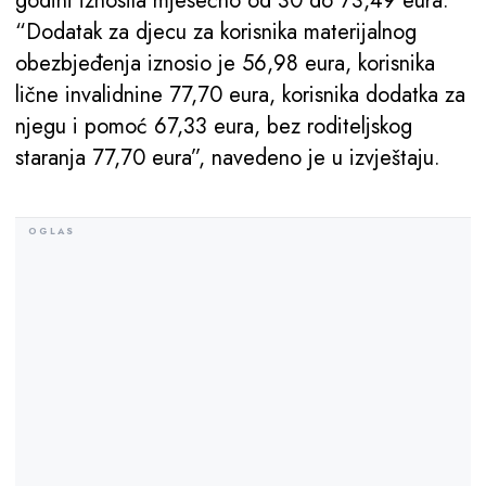
godini iznosila mjesečno od 30 do 73,49 eura.
“Dodatak za djecu za korisnika materijalnog
obezbjeđenja iznosio je 56,98 eura, korisnika
lične invalidnine 77,70 eura, korisnika dodatka za
njegu i pomoć 67,33 eura, bez roditeljskog
staranja 77,70 eura”, navedeno je u izvještaju.