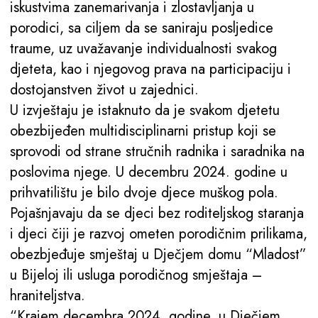
iskustvima zanemarivanja i zlostavljanja u
porodici, sa ciljem da se saniraju posljedice
traume, uz uvažavanje individualnosti svakog
djeteta, kao i njegovog prava na participaciju i
dostojanstven život u zajednici.
U izvještaju je istaknuto da je svakom djetetu
obezbijeđen multidisciplinarni pristup koji se
sprovodi od strane stručnih radnika i saradnika na
poslovima njege. U decembru 2024. godine u
prihvatilištu je bilo dvoje djece muškog pola.
Pojašnjavaju da se djeci bez roditeljskog staranja
i djeci čiji je razvoj ometen porodičnim prilikama,
obezbjeđuje smještaj u Dječjem domu “Mladost”
u Bijeloj ili usluga porodičnog smještaja –
hraniteljstva.
“Krajem decembra 2024. godine, u Dječjem