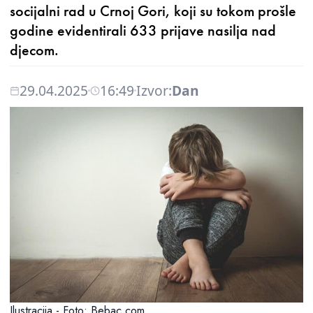
socijalni rad u Crnoj Gori, koji su tokom prošle
godine evidentirali 633 prijave nasilja nad
djecom.
29.04.2025
16:49
Izvor:
Dan
Ilustracija - Foto: Bebac.com