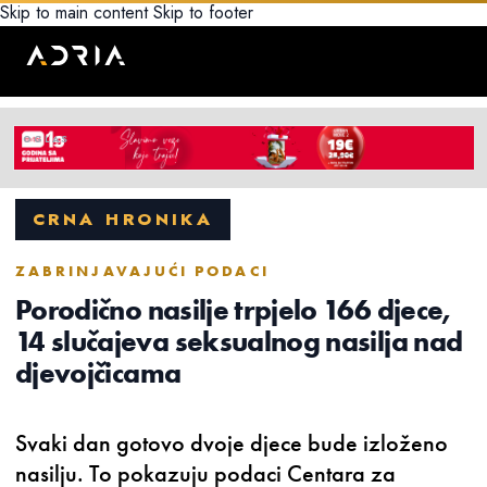
Skip to main content
Skip to footer
CRNA HRONIKA
ZABRINJAVAJUĆI PODACI
Porodično nasilje trpjelo 166 djece,
14 slučajeva seksualnog nasilja nad
djevojčicama
Svaki dan gotovo dvoje djece bude izloženo
nasilju. To pokazuju podaci Centara za