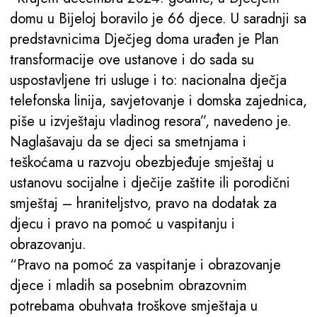
domu u Bijeloj boravilo je 66 djece. U saradnji sa
predstavnicima Dječjeg doma urađen je Plan
transformacije ove ustanove i do sada su
uspostavljene tri usluge i to: nacionalna dječja
telefonska linija, savjetovanje i domska zajednica,
piše u izvještaju vladinog resora”, navedeno je.
Naglašavaju da se djeci sa smetnjama i
teškoćama u razvoju obezbjeđuje smještaj u
ustanovu socijalne i dječije zaštite ili porodični
smještaj – hraniteljstvo, pravo na dodatak za
djecu i pravo na pomoć u vaspitanju i
obrazovanju.
“Pravo na pomoć za vaspitanje i obrazovanje
djece i mladih sa posebnim obrazovnim
potrebama obuhvata troškove smještaja u