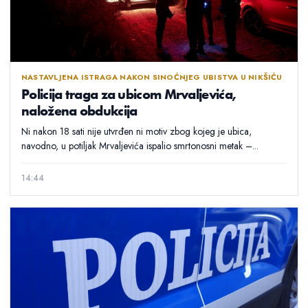
NASTAVLJENA ISTRAGA NAKON SINOĆNJEG UBISTVA U NIKŠIĆU
Policija traga za ubicom Mrvaljevića,
naložena obdukcija
Ni nakon 18 sati nije utvrđen ni motiv zbog kojeg je ubica,
navodno, u potiljak Mrvaljevića ispalio smrtonosni metak –...
14:44