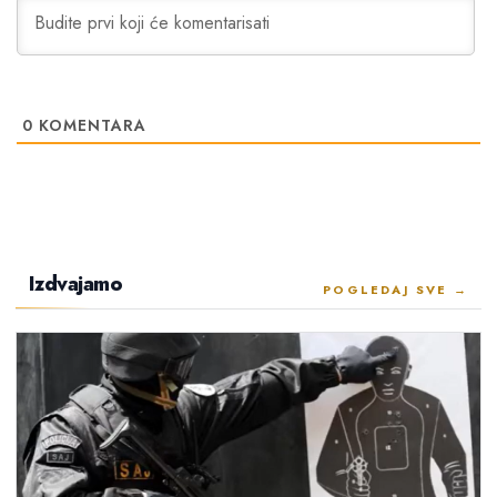
0
KOMENTARA
Izdvajamo
POGLEDAJ SVE →