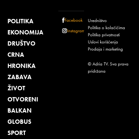
POLITIKA
Facebook
Uredništvo
Politika o kolačićima
Instagram
EKONOMIJA
Politika privatnosti
Uslovi korišćenja
DRUŠTVO
Prodaja i marketing
CRNA
© Adria TV. Sva prava
HRONIKA
pridržana
ZABAVA
ŽIVOT
OTVORENI
BALKAN
GLOBUS
SPORT