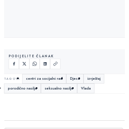
PODIJELITE ČLANAK
centri za socijalni rad
Djeca
izvještaj
porodično nasilje
seksualno nasilje
Vlada