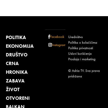
POLITIKA
Facebook
Uredništvo
Politika o kolačićima
Instagram
EKONOMIJA
Politika privatnosti
Uslovi korišćenja
DRUŠTVO
Prodaja i marketing
CRNA
© Adria TV. Sva prava
HRONIKA
pridržana
ZABAVA
ŽIVOT
OTVORENI
BALKAN