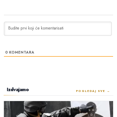
0
KOMENTARA
Izdvajamo
POGLEDAJ SVE →