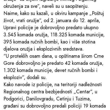
okruženja za sve”, naveli su u saopštenju.
Naime, kako su kazali, u okviru kampanje „Poštuj
život, vrati oružje“, od 2. januara do 12. aprila,
Upravi policije je dobrovoljno predato ukupno
3.545 komada oružja, 118.325 komada municije,
395 komada ručnih bombi, kao i više stotina
djelova oružja i eksplozivnih sredstava.
“U proteklih osam dana, u opštinama širom Crne
Gore dobrovoljno je predato 42 komada oružja,
1.302 komada municije, devet ručnih bombi i
eksploziv”, dodali su.
Kako navode iz policije, na teritoriji nadležnosti
Regionalnog centra bezbjednosti „Centar“, u
Podgorici, Danilovgradu, Cetinju i Tuzima,
građani su dobrovoljno predali policiji 19 komada