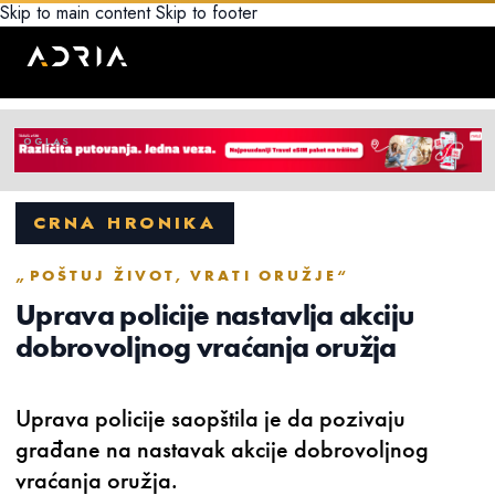
Skip to main content
Skip to footer
CRNA HRONIKA
„POŠTUJ ŽIVOT, VRATI ORUŽJE“
Uprava policije nastavlja akciju
dobrovoljnog vraćanja oružja
Uprava policije saopštila je da pozivaju
građane na nastavak akcije dobrovoljnog
vraćanja oružja.