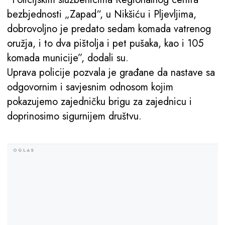
bezbjednosti „Zapad“, u Nikšiću i Pljevljima,
dobrovoljno je predato sedam komada vatrenog
oružja, i to dva pištolja i pet pušaka, kao i 105
komada municije”, dodali su.
Uprava policije pozvala je građane da nastave sa
odgovornim i savjesnim odnosom kojim
pokazujemo zajedničku brigu za zajednicu i
doprinosimo sigurnijem društvu.