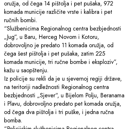
oružja, od čega 14 pištolja i pet pušaka, 972
komada municije različite vrste i kalibra i pet
ručnih bombi.
“Službenicima Regionalnog centra bezbjednosti
„Jug“, u Baru, Herceg Novom i Kotoru,
dobrovoljno je predato 11 komada oružja, od
čega šest pištolja i pet pušaka, zatim 225
komada municije, tri ručne bombe i eksploziv”,
kažu u saopštenju.
Iz policije su rekli da je u sjevernoj regiji države,
na teritoriji nadležnosti Regionalnog centra
bezbjednosti „Sjever“, u Bijelom Polju, Beranama
i Plavu, dobrovoljno predato pet komada oružja,
od čega dva pištolja i tri puške, i jedna ručna
bomba.
“Policijskim službenicima Regionalnog centra