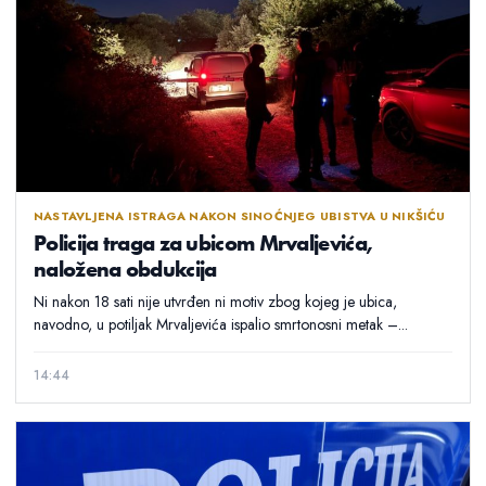
NASTAVLJENA ISTRAGA NAKON SINOĆNJEG UBISTVA U NIKŠIĆU
Policija traga za ubicom Mrvaljevića,
naložena obdukcija
Ni nakon 18 sati nije utvrđen ni motiv zbog kojeg je ubica,
navodno, u potiljak Mrvaljevića ispalio smrtonosni metak –...
14:44