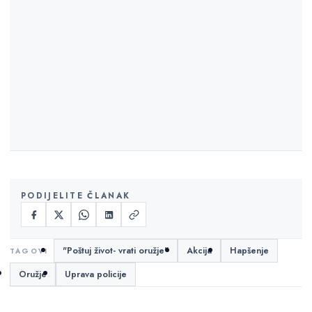
PODIJELITE ČLANAK
"Poštuj život- vrati oružje"
Akcija
Hapšenje
Oružje
Uprava policije