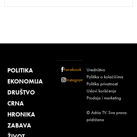
POLITIKA
Facebook
Uredništvo
Politika o kolačićima
Instagram
EKONOMIJA
Politika privatnosti
Uslovi korišćenja
DRUŠTVO
Prodaja i marketing
CRNA
© Adria TV. Sva prava
HRONIKA
pridržana
ZABAVA
ŽIVOT