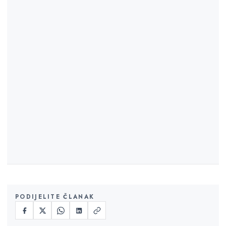
00:10
PODIJELITE ČLANAK