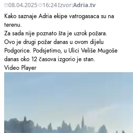
08.04.2025
16:24
Izvor:
Adria.tv
Kako saznaje Adria ekipe vatrogasaca su na
terenu.
Za sada nije poznato šta je uzrok požara.
Ovo je drugi požar danas u ovom dijelu
Podgorice. Podsjetimo, u Ulici Veliše Mugoše
danas oko 12 časova izgorio je stan.
Video Player