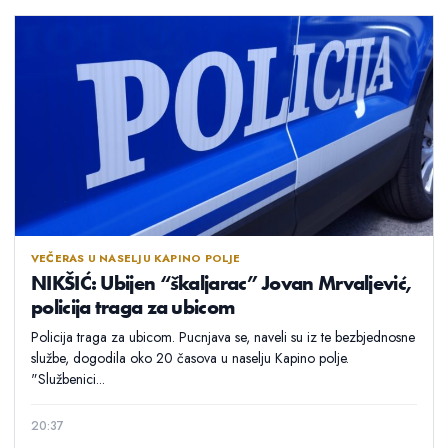
VEČERAS U NASELJU KAPINO POLJE
NIKŠIĆ: Ubijen “škaljarac” Jovan Mrvaljević,
policija traga za ubicom
Policija traga za ubicom. Pucnjava se, naveli su iz te bezbjednosne
službe, dogodila oko 20 časova u naselju Kapino polje.
"Službenici...
20:37