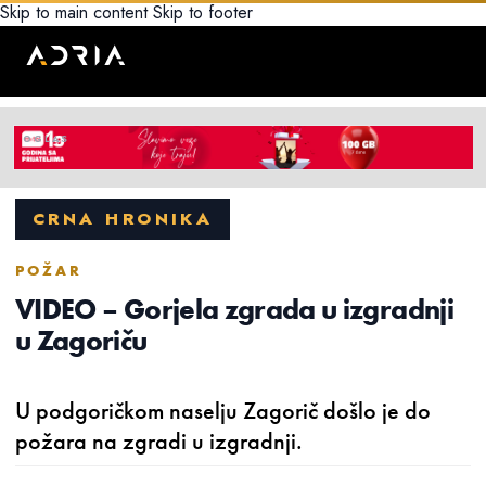
Skip to main content
Skip to footer
CRNA HRONIKA
POŽAR
VIDEO – Gorjela zgrada u izgradnji
u Zagoriču
U podgoričkom naselju Zagorič došlo je do
požara na zgradi u izgradnji.