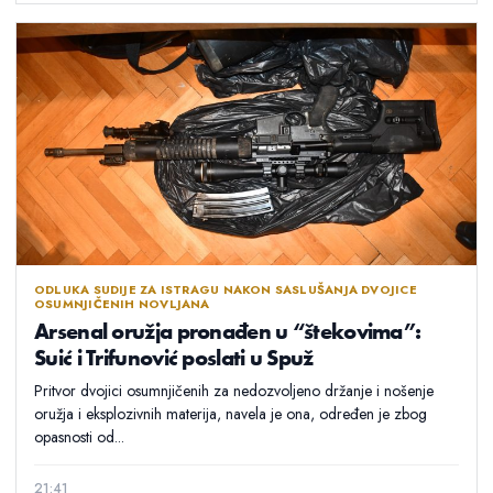
ODLUKA SUDIJE ZA ISTRAGU NAKON SASLUŠANJA DVOJICE
OSUMNJIČENIH NOVLJANA
Arsenal oružja pronađen u “štekovima”:
Suić i Trifunović poslati u Spuž
Pritvor dvojici osumnjičenih za nedozvoljeno držanje i nošenje
oružja i eksplozivnih materija, navela je ona, određen je zbog
opasnosti od...
21:41