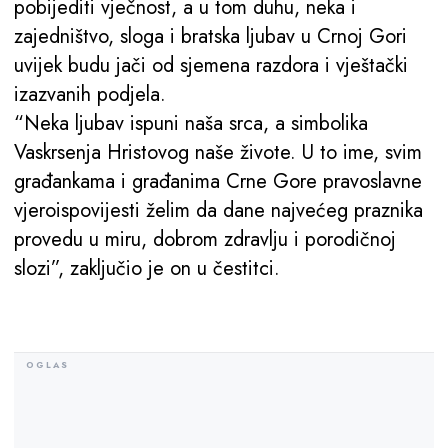
pobijediti vječnost, a u tom duhu, neka i
zajedništvo, sloga i bratska ljubav u Crnoj Gori
uvijek budu jači od sjemena razdora i vještački
izazvanih podjela.
“Neka ljubav ispuni naša srca, a simbolika
Vaskrsenja Hristovog naše živote. U to ime, svim
građankama i građanima Crne Gore pravoslavne
vjeroispovijesti želim da dane najvećeg praznika
provedu u miru, dobrom zdravlju i porodičnoj
slozi”, zaključio je on u čestitci.