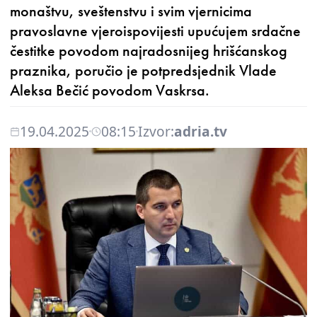
monaštvu, sveštenstvu i svim vjernicima
pravoslavne vjeroispovijesti upućujem srdačne
čestitke povodom najradosnijeg hrišćanskog
praznika, poručio je potpredsjednik Vlade
Aleksa Bečić povodom Vaskrsa.
19.04.2025
08:15
Izvor:
adria.tv