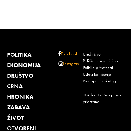
POLITIKA
Facebook
Uredništvo
Politika o kolačićima
Instagram
EKONOMIJA
Politika privatnosti
Uslovi korišćenja
DRUŠTVO
Prodaja i marketing
CRNA
© Adria TV. Sva prava
HRONIKA
pridržana
ZABAVA
ŽIVOT
OTVORENI