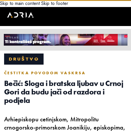
Skip to main content
Skip to footer
DRUŠTVO
ČESTITKA POVODOM VASKRSA
Bečić: Sloga i bratska ljubav u Crnoj
Gori da budu jači od razdora i
podjela
Arhiepiskopu cetinjskom, Mitropolitu
crnogorsko-primorskom Joanikiju, episkopima,