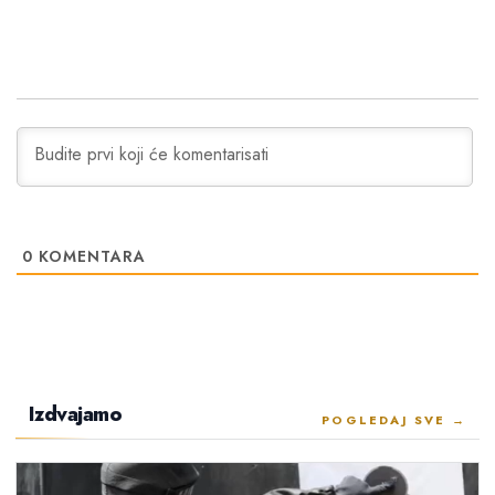
0
KOMENTARA
Izdvajamo
POGLEDAJ SVE →