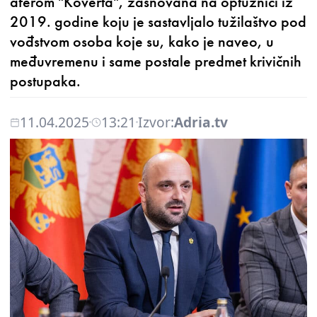
aferom "Koverta", zasnovana na optužnici iz
2019. godine koju je sastavljalo tužilaštvo pod
vođstvom osoba koje su, kako je naveo, u
međuvremenu i same postale predmet krivičnih
postupaka.
11.04.2025
13:21
Izvor:
Adria.tv