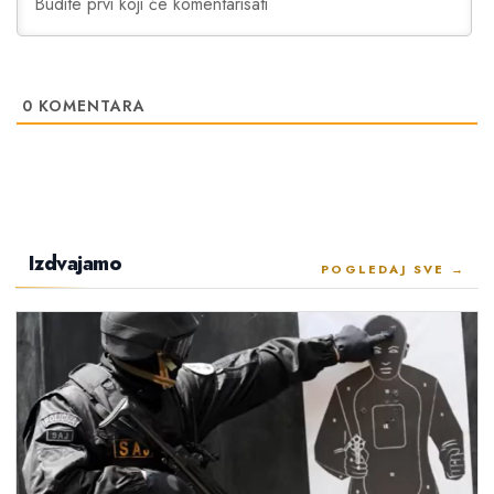
0
KOMENTARA
Izdvajamo
POGLEDAJ SVE →