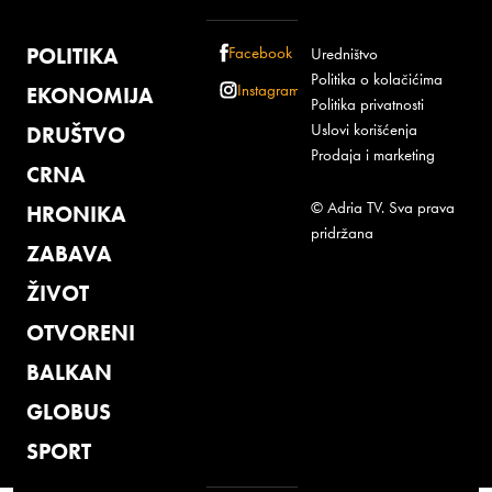
POLITIKA
Facebook
Uredništvo
Politika o kolačićima
Instagram
EKONOMIJA
Politika privatnosti
Uslovi korišćenja
DRUŠTVO
Prodaja i marketing
CRNA
© Adria TV. Sva prava
HRONIKA
pridržana
ZABAVA
ŽIVOT
OTVORENI
BALKAN
GLOBUS
SPORT