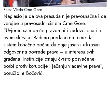
Foto: Vlada Crne Gore
Naglasio je da ova presuda nije pravosnažna i da
verujee u pravosudni sistem Crne Gore.
“Uvjeren sam da će pravda biti zadovoljena i u
ovom slučaju. Radimo predano na tome da
sistem konačno počne da daje jasan i efikasan
odgovor na povrede prava – u interesu svih
građana. Institucije ostaju čvrsto posvećene
borbi protiv korupcije i jačanju vladavine prava”,
poručio je Božović.