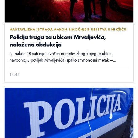
NASTAVLJENA ISTRAGA NAKON SINOĆNJEG UBISTVA U NIKŠIĆU
Policija traga za ubicom Mrvaljevića,
naložena obdukcija
Ni nakon 18 sati nije utvrđen ni motiv zbog kojeg je ubica,
navodno, u potiljak Mrvaljevića ispalio smrtonosni metak –...
14:44