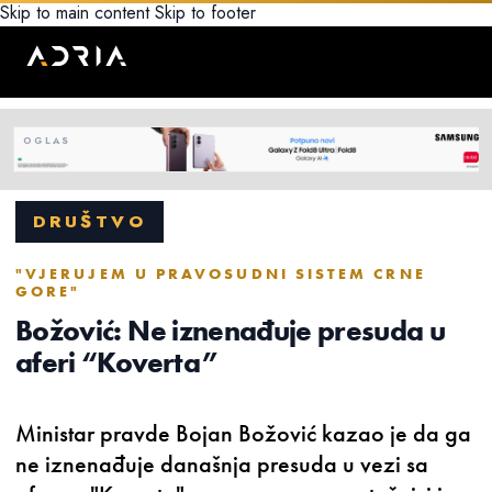
Skip to main content
Skip to footer
DRUŠTVO
"VJERUJEM U PRAVOSUDNI SISTEM CRNE
GORE"
Božović: Ne iznenađuje presuda u
aferi “Koverta”
Ministar pravde Bojan Božović kazao je da ga
ne iznenađuje današnja presuda u vezi sa