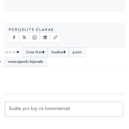
PODIJELITE ČLANAK
Crna Gora
konkurs
poziv
venecijanski bijenale