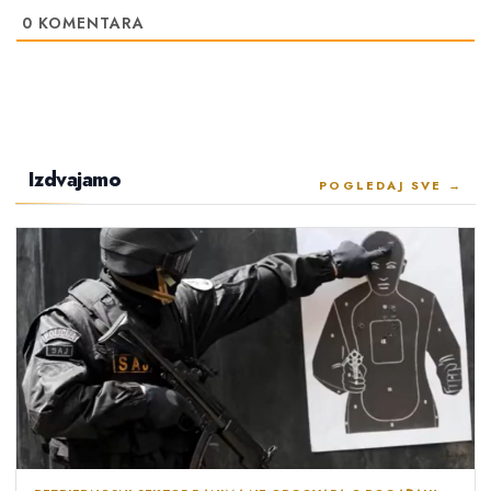
0
KOMENTARA
Izdvajamo
POGLEDAJ SVE →