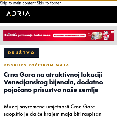
Skip to main content
Skip to footer
DRUŠTVO
KONKURS POČETKOM MAJA
Crna Gora na atraktivnoj lokaciji
Venecijanskog bijenala, dodatno
pojačano prisustvo naše zemlje
Muzej savremene umjetnosti Crne Gore
saopštio je da će krajem maja biti raspisan