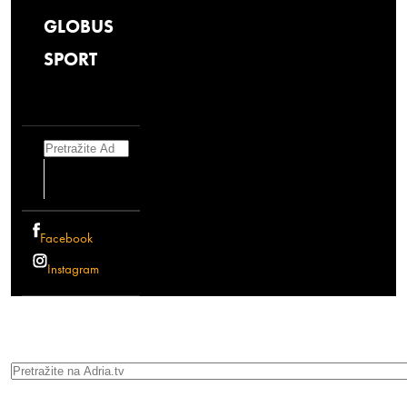
GLOBUS
SPORT
Search
Facebook
Instagram
Search