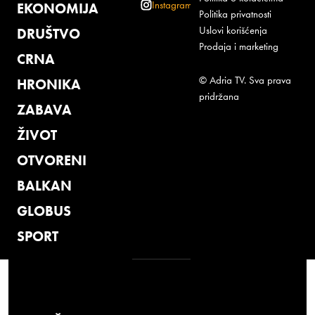
Instagram
EKONOMIJA
Politika privatnosti
Uslovi korišćenja
DRUŠTVO
Prodaja i marketing
CRNA
© Adria TV. Sva prava
HRONIKA
pridržana
ZABAVA
ŽIVOT
OTVORENI
BALKAN
GLOBUS
SPORT