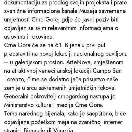
dokumentaciju za predlog svojih projekata i prate
zvanične informacione kanale Muzeja savremene
umjetnosti Crne Gore, gdje će javni poziv biti
objavljen sa svim relevantnim informacijama o
uslovima i rokovima.
Crna Gora će se na 61. Bijenalu prvi put
predstaviti na novoj lokaciji nacionalnog paviljona
– u galerijskom prostoru ArteNova, smještenom
na atraktivnoj venecijanskoj lokaciji Campo San
Lorenzo, čime se dodatno jača prisustvo naše
zemlje u srcu savremenih umjetničkih tokova.
Generalni pokrovitelj crnogorskog nastupa je
Ministarstvo kulture i medija Crne Gore.
Tema narednog bijenala, kako je saopšteno, biće
objavljena početkom maja na zvaničnoj internet
stranici Biennale di Venezia.