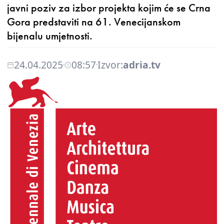
javni poziv za izbor projekta kojim će se Crna
Gora predstaviti na 61. Venecijanskom
bijenalu umjetnosti.
24.04.2025
08:57
Izvor:
adria.tv