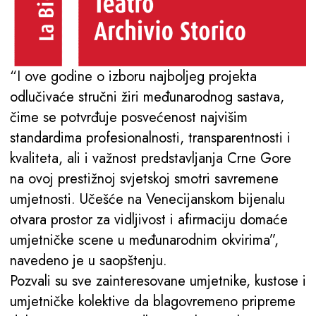
“I ove godine o izboru najboljeg projekta
odlučivaće stručni žiri međunarodnog sastava,
čime se potvrđuje posvećenost najvišim
standardima profesionalnosti, transparentnosti i
kvaliteta, ali i važnost predstavljanja Crne Gore
na ovoj prestižnoj svjetskoj smotri savremene
umjetnosti. Učešće na Venecijanskom bijenalu
otvara prostor za vidljivost i afirmaciju domaće
umjetničke scene u međunarodnim okvirima”,
navedeno je u saopštenju.
Pozvali su sve zainteresovane umjetnike, kustose i
umjetničke kolektive da blagovremeno pripreme