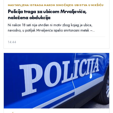
NASTAVLJENA ISTRAGA NAKON SINOĆNJEG UBISTVA U NIKŠIĆU
Policija traga za ubicom Mrvaljevića,
naložena obdukcija
Ni nakon 18 sati nije utvrđen ni motiv zbog kojeg je ubica,
navodno, u potiljak Mrvaljevića ispalio smrtonosni metak –...
14:44