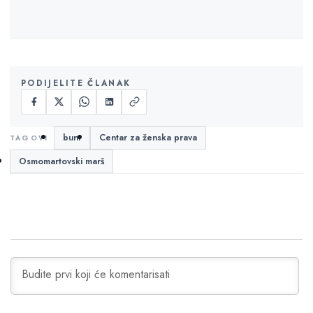
PODIJELITE ČLANAK
bunt
Centar za ženska prava
Osmomartovski marš