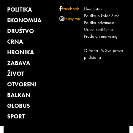
POLITIKA
Facebook
Uredništvo
Politika o kolačićima
Instagram
EKONOMIJA
Politika privatnosti
Uslovi korišćenja
DRUŠTVO
Prodaja i marketing
CRNA
© Adria TV. Sva prava
HRONIKA
pridržana
ZABAVA
ŽIVOT
OTVORENI
BALKAN
GLOBUS
SPORT