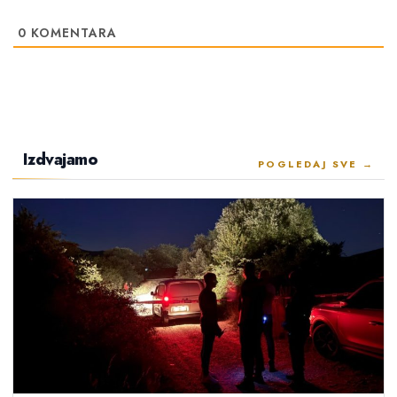
0
KOMENTARA
Izdvajamo
POGLEDAJ SVE →