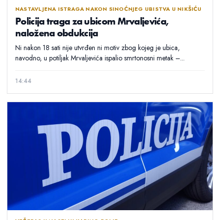
NASTAVLJENA ISTRAGA NAKON SINOĆNJEG UBISTVA U NIKŠIĆU
Policija traga za ubicom Mrvaljevića,
naložena obdukcija
Ni nakon 18 sati nije utvrđen ni motiv zbog kojeg je ubica,
navodno, u potiljak Mrvaljevića ispalio smrtonosni metak –...
14:44