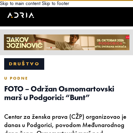
Skip to main content
Skip to footer
DRUŠTVO
U PODNE
FOTO – Održan Osmomartovski
marš u Podgorici: “Bunt”
Centar za ženska prava (CŽP) organizovao je
danas u Podgorici, povodom Međunarodnog