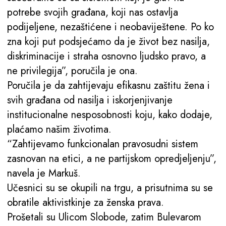
potrebe svojih građana, koji nas ostavlja
podijeljene, nezaštićene i neobaviještene. Po ko
zna koji put podsjećamo da je život bez nasilja,
diskriminacije i straha osnovno ljudsko pravo, a
ne privilegija”, poručila je ona.
Poručila je da zahtijevaju efikasnu zaštitu žena i
svih građana od nasilja i iskorjenjivanje
institucionalne nesposobnosti koju, kako dodaje,
plaćamo našim životima.
“Zahtijevamo funkcionalan pravosudni sistem
zasnovan na etici, a ne partijskom opredjeljenju”,
navela je Markuš.
Učesnici su se okupili na trgu, a prisutnima su se
obratile aktivistkinje za ženska prava.
Prošetali su Ulicom Slobode, zatim Bulevarom