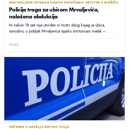
NASTAVLJENA ISTRAGA NAKON SINOĆNJEG UBISTVA U NIKŠIĆU
Policija traga za ubicom Mrvaljevića,
naložena obdukcija
Ni nakon 18 sati nije utvrđen ni motiv zbog kojeg je ubica,
navodno, u potiljak Mrvaljevića ispalio smrtonosni metak –...
14:44
VEČERAS U NASELJU KAPINO POLJE