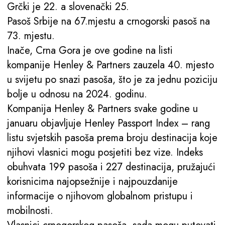
Grčki je 22. a slovenački 25.
Pasoš Srbije na 67.mjestu a crnogorski pasoš na
73. mjestu.
Inače, Crna Gora je ove godine na listi
kompanije Henley & Partners zauzela 40. mjesto
u svijetu po snazi pasoša, što je za jednu poziciju
bolje u odnosu na 2024. godinu.
Kompanija Henley & Partners svake godine u
januaru objavljuje Henley Passport Index – rang
listu svjetskih pasoša prema broju destinacija koje
njihovi vlasnici mogu posjetiti bez vize. Indeks
obuhvata 199 pasoša i 227 destinacija, pružajući
korisnicima najopsežnije i najpouzdanije
informacije o njihovom globalnom pristupu i
mobilnosti.