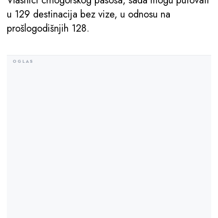
Vlasnici crnogorskog pasoša, sada mogu putovati
u 129 destinacija bez vize, u odnosu na
prošlogodišnjih 128.