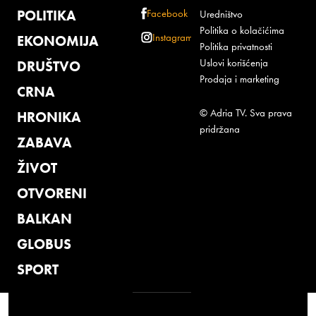
POLITIKA
Facebook
Uredništvo
Politika o kolačićima
Instagram
EKONOMIJA
Politika privatnosti
Uslovi korišćenja
DRUŠTVO
Prodaja i marketing
CRNA
© Adria TV. Sva prava
HRONIKA
pridržana
ZABAVA
ŽIVOT
OTVORENI
BALKAN
GLOBUS
SPORT