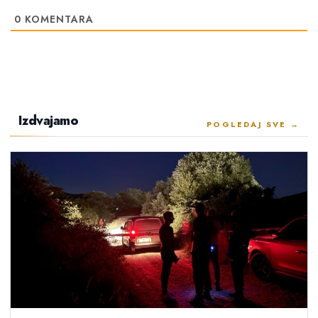
0
KOMENTARA
Izdvajamo
POGLEDAJ SVE →