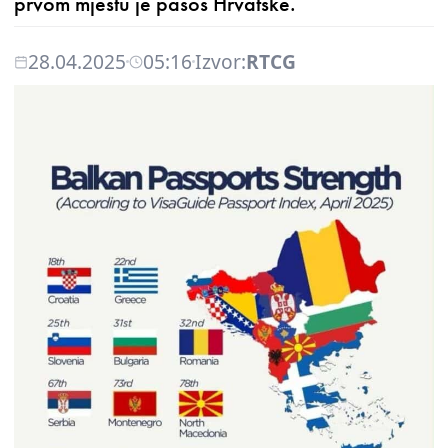
prvom mjestu je pasoš Hrvatske.
28.04.2025
05:16
Izvor:
RTCG