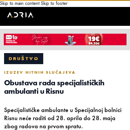
Skip to main content
Skip to footer
DRUŠTVO
IZUZEV HITNIH SLUČAJEVA
Obustava rada specijalističkih
ambulanti u Risnu
Specijalističke ambulante u Specijalnoj bolnici
Risnu neće raditi od 28. aprila do 28. maja
zbog radova na prvom spratu.