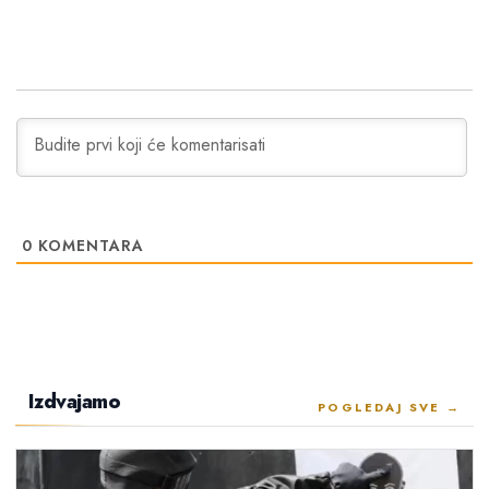
0
KOMENTARA
Izdvajamo
POGLEDAJ SVE →