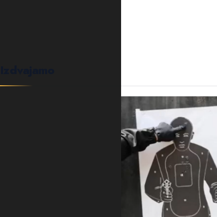
Izdvajamo