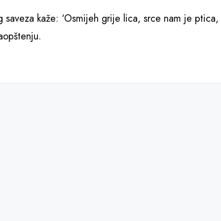
 saveza kaže: ‘Osmijeh grije lica, srce nam je ptica,
saopštenju.