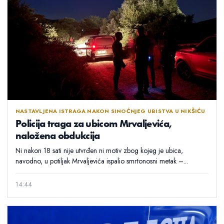
NASTAVLJENA ISTRAGA NAKON SINOĆNJEG UBISTVA U NIKŠIĆU
Policija traga za ubicom Mrvaljevića,
naložena obdukcija
Ni nakon 18 sati nije utvrđen ni motiv zbog kojeg je ubica,
navodno, u potiljak Mrvaljevića ispalio smrtonosni metak –...
14:44