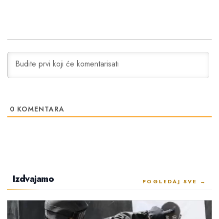
0
KOMENTARA
Izdvajamo
POGLEDAJ SVE →