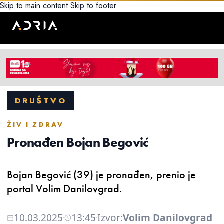
Skip to main content
Skip to footer
DRUŠTVO
ŽIV I ZDRAV
Pronađen Bojan Begović
Bojan Begović (39) je pronađen, prenio je
portal Volim Danilovgrad.
10.03.2025
13:45
Izvor:
Volim Danilovgrad