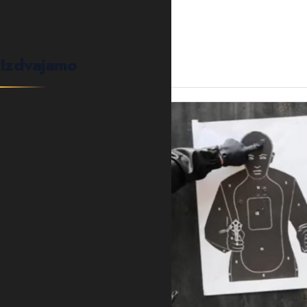
Izdvajamo