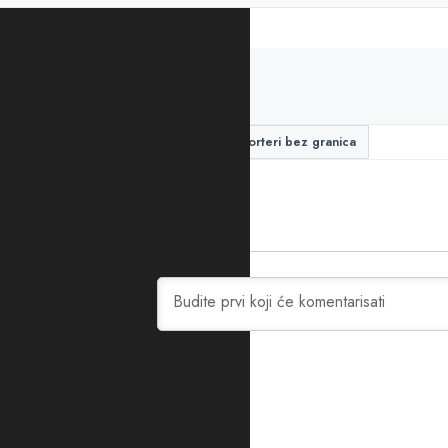
PODIJELITE ČLANAK
Crna Gora
Mediji
reporteri bez granica
0
KOMENTARA