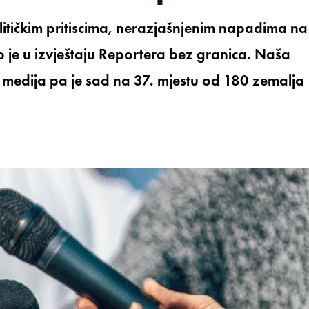
itičkim pritiscima, nerazjašnjenim napadima na
o je u izvještaju Reportera bez granica. Naša
 medija pa je sad na 37. mjestu od 180 zemalja