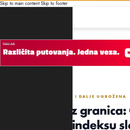
Skip to main content
Skip to footer
DRUŠTVO
SLOBODA SLOBODA MEDIJA I DALJE UGROŽENA
Reporteri bez granica
tri mjesta na indeksu 