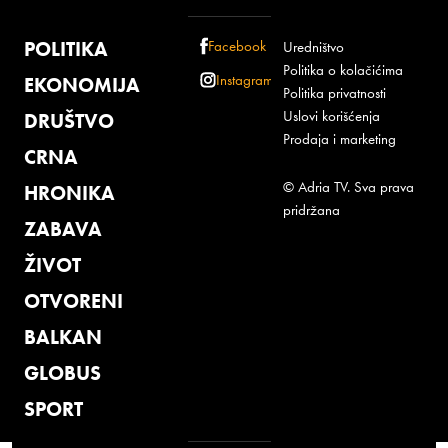
POLITIKA
Facebook
Uredništvo
Politika o kolačićima
Instagram
EKONOMIJA
Politika privatnosti
Uslovi korišćenja
DRUŠTVO
Prodaja i marketing
CRNA
© Adria TV. Sva prava
HRONIKA
pridržana
ZABAVA
ŽIVOT
OTVORENI
BALKAN
GLOBUS
SPORT