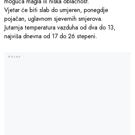
moguća magla ili niska oblačnost.
Vjetar će biti slab do umjeren, ponegdje
pojačan, uglavnom sjevernih smjerova.
Jutarnja temperatura vazduha od dva do 13,
najviša dnevna od 17 do 26 stepeni.