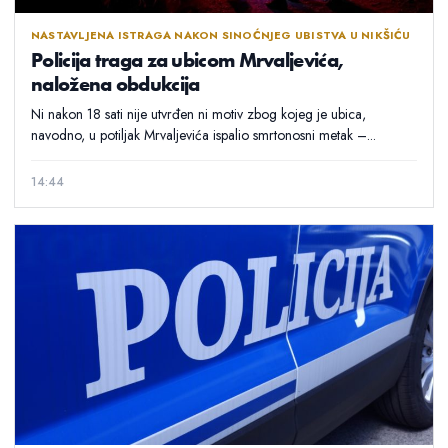
NASTAVLJENA ISTRAGA NAKON SINOĆNJEG UBISTVA U NIKŠIĆU
Policija traga za ubicom Mrvaljevića,
naložena obdukcija
Ni nakon 18 sati nije utvrđen ni motiv zbog kojeg je ubica,
navodno, u potiljak Mrvaljevića ispalio smrtonosni metak –...
14:44