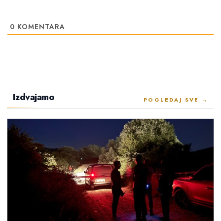
0
KOMENTARA
Izdvajamo
POGLEDAJ SVE →