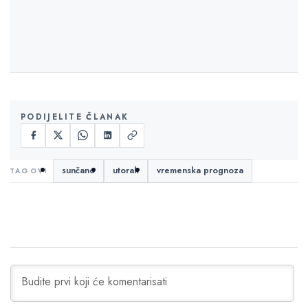
PODIJELITE ČLANAK
sunčano
utorak
vremenska prognoza