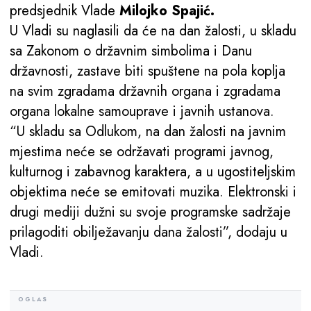
predsjednik Vlade
Milojko Spajić.
U Vladi su naglasili da će na dan žalosti, u skladu
sa Zakonom o državnim simbolima i Danu
državnosti, zastave biti spuštene na pola koplja
na svim zgradama državnih organa i zgradama
organa lokalne samouprave i javnih ustanova.
“U skladu sa Odlukom, na dan žalosti na javnim
mjestima neće se održavati programi javnog,
kulturnog i zabavnog karaktera, a u ugostiteljskim
objektima neće se emitovati muzika. Elektronski i
drugi mediji dužni su svoje programske sadržaje
prilagoditi obilježavanju dana žalosti”, dodaju u
Vladi.