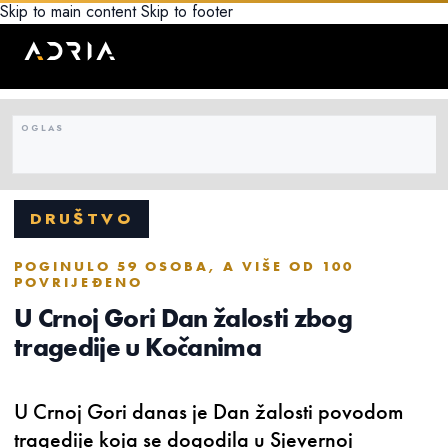
Skip to main content
Skip to footer
DRUŠTVO
POGINULO 59 OSOBA, A VIŠE OD 100
POVRIJEĐENO
U Crnoj Gori Dan žalosti zbog
tragedije u Kočanima
U Crnoj Gori danas je Dan žalosti povodom
tragedije koja se dogodila u Sjevernoj