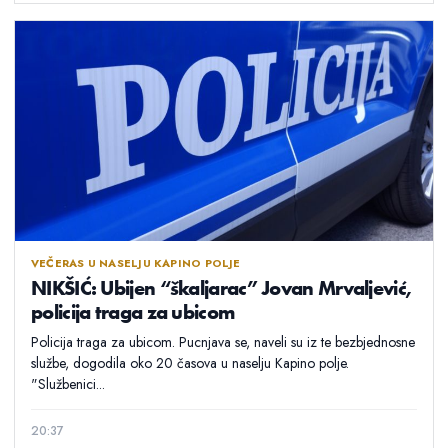
VEČERAS U NASELJU KAPINO POLJE
NIKŠIĆ: Ubijen “škaljarac” Jovan Mrvaljević,
policija traga za ubicom
Policija traga za ubicom. Pucnjava se, naveli su iz te bezbjednosne
službe, dogodila oko 20 časova u naselju Kapino polje.
"Službenici...
20:37