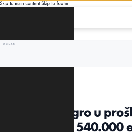
Skip to main content
Skip to footer
EKONOMIJA
POVEĆAN BROJ PUTNIKA
Air Montenegro u prošl
dobitkom od 540.000 