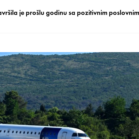
ršila je prošlu godinu sa pozitivnim poslovni