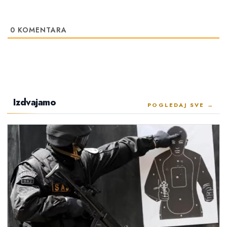
0
KOMENTARA
Izdvajamo
POGLEDAJ SVE →