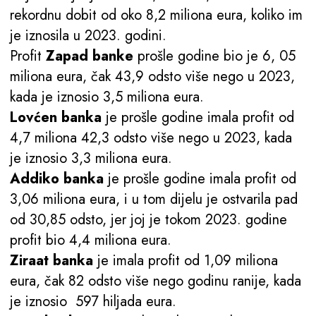
rekordnu dobit od oko 8,2 miliona eura, koliko im
je iznosila u 2023. godini.
Profit
Zapad banke
prošle godine bio je 6, 05
miliona eura, čak 43,9 odsto više nego u 2023,
kada je iznosio 3,5 miliona eura.
Lovćen banka
je prošle godine imala profit od
4,7 miliona 42,3 odsto više nego u 2023, kada
je iznosio 3,3 miliona eura.
Addiko banka
je prošle godine imala profit od
3,06 miliona eura, i u tom dijelu je ostvarila pad
od 30,85 odsto, jer joj je tokom 2023. godine
profit bio 4,4 miliona eura.
Ziraat banka
je imala profit od 1,09 miliona
eura, čak 82 odsto više nego godinu ranije, kada
je iznosio 597 hiljada eura.