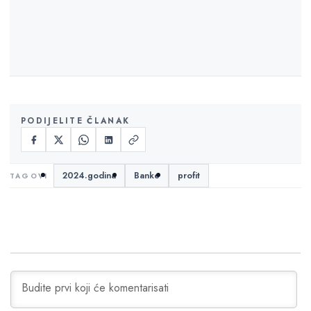
PODIJELITE ČLANAK
2024.godina
Banke
profit