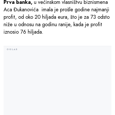
Prva banka,
u većinskom vlasništvu biznismena
Aca Đukanovića imala je prošle godine najmanji
profit, od oko 20 hiljada eura, što je za 73 odsto
niže u odnosu na godinu ranije, kada je profit
iznosio 76 hiljada.