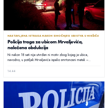
NASTAVLJENA ISTRAGA NAKON SINOĆNJEG UBISTVA U NIKŠIĆU
Policija traga za ubicom Mrvaljevića,
naložena obdukcija
Ni nakon 18 sati nije utvrđen ni motiv zbog kojeg je ubica,
navodno, u potiljak Mrvaljevića ispalio smrtonosni metak –...
14:44