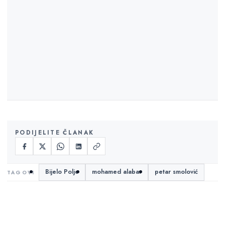
PODIJELITE ČLANAK
Bijelo Polje
mohamed alabar
petar smolović