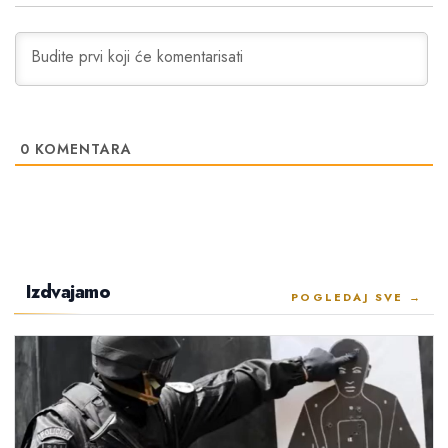
0
KOMENTARA
Izdvajamo
POGLEDAJ SVE →