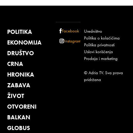
POLITIKA
Facebook
Uredništvo
Politika o kolačićima
Instagram
EKONOMIJA
Politika privatnosti
Uslovi korišćenja
DRUŠTVO
Prodaja i marketing
CRNA
© Adria TV. Sva prava
HRONIKA
pridržana
ZABAVA
ŽIVOT
OTVORENI
BALKAN
GLOBUS