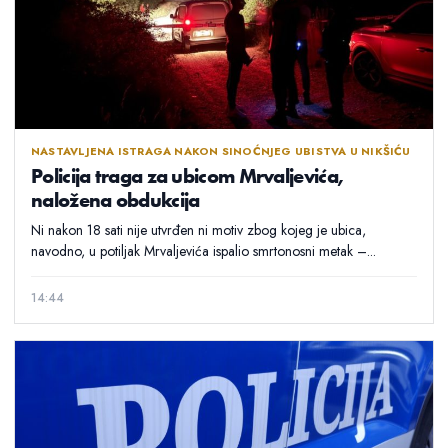
NASTAVLJENA ISTRAGA NAKON SINOĆNJEG UBISTVA U NIKŠIĆU
Policija traga za ubicom Mrvaljevića,
naložena obdukcija
Ni nakon 18 sati nije utvrđen ni motiv zbog kojeg je ubica,
navodno, u potiljak Mrvaljevića ispalio smrtonosni metak –...
14:44