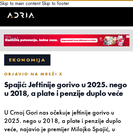
Skip to main content
Skip to footer
EKONOMIJA
OBJAVIO NA MREŽI X
Spajić: Jeftinije gorivo u 2025. nego
u 2018, a plate i penzije duplo veće
U Crnoj Gori nas očekuje jeftinije gorivo u
2025. nego u 2018, a plate i penzije duplo
veće, najavio je premijer Milojko Spajić, u