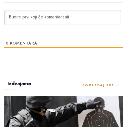
0
KOMENTARA
Izdvajamo
POGLEDAJ SVE →