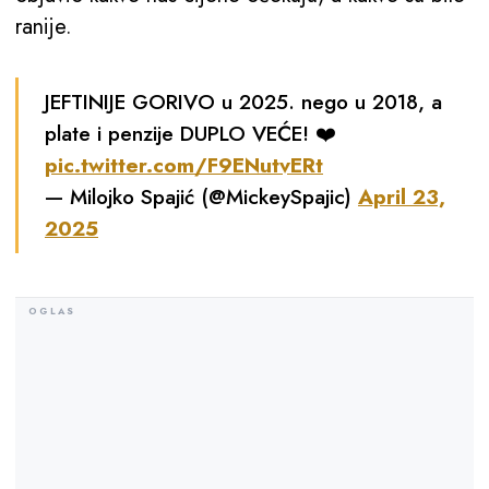
ranije.
JEFTINIJE GORIVO u 2025. nego u 2018, a
plate i penzije DUPLO VEĆE! ❤️
pic.twitter.com/F9ENutvERt
— Milojko Spajić (@MickeySpajic)
April 23,
2025