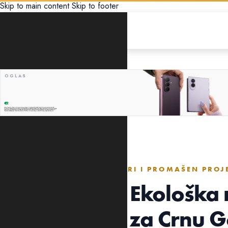
Skip to main content
Skip to footer
EKONOMIJA
„TOPLIFIKACIJA JE JOŠ GORI I PROMAŠEN PROJ
Vukašinović: Ekološka r
je katastrofa za Crnu 