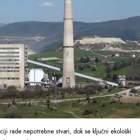
iji rade nepotrebne stvari, dok se ključni ekološki