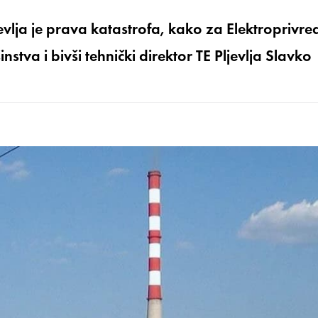
evlja je prava katastrofa, kako za Elektroprivre
stva i bivši tehnički direktor TE Pljevlja Slavko