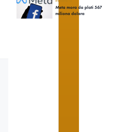
INTERNETU
Meta mora da plati 567
miliona dolara