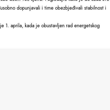
usobno dopunjavali i time obezbjeđivali stabilnost i
je 1. aprila, kada je obustavljen rad energetskog